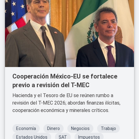
Cooperación México-EU se fortalece
previo a revisión del T-MEC
Hacienda y el Tesoro de EU se reúnen rumbo a
revisión del T-MEC 2026; abordan finanzas ilícitas,
cooperación económica y minerales críticos.
Economía
Dinero
Negocios
Trabajo
Estados Unidos
SAT
Impuestos