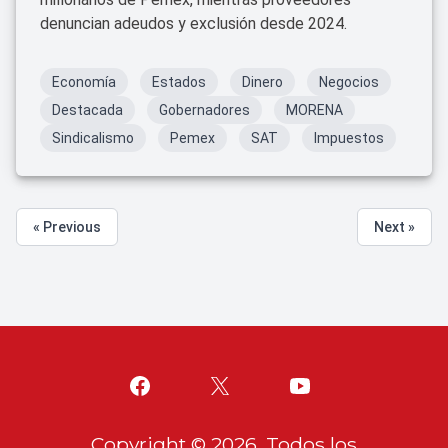
denuncian adeudos y exclusión desde 2024.
Economía
Estados
Dinero
Negocios
Destacada
Gobernadores
MORENA
Sindicalismo
Pemex
SAT
Impuestos
« Previous
Next »
Copyright ©
2026
. Todos los