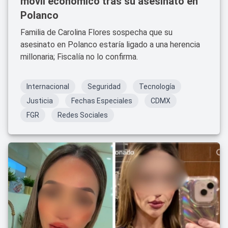
móvil económico tras su asesinato en
Polanco
Familia de Carolina Flores sospecha que su
asesinato en Polanco estaría ligado a una herencia
millonaria; Fiscalía no lo confirma.
Internacional
Seguridad
Tecnología
Justicia
Fechas Especiales
CDMX
FGR
Redes Sociales