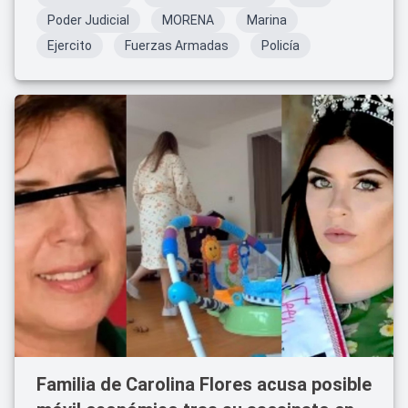
Poder Judicial
MORENA
Marina
Ejercito
Fuerzas Armadas
Policía
Familia de Carolina Flores acusa posible