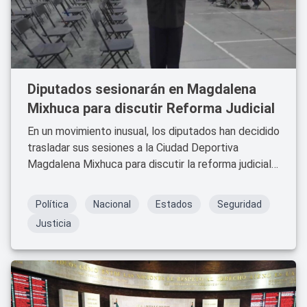
Diputados sesionarán en Magdalena
Mixhuca para discutir Reforma Judicial
En un movimiento inusual, los diputados han decidido
trasladar sus sesiones a la Ciudad Deportiva
Magdalena Mixhuca para discutir la reforma judicial.
Esta medida se tomó en respuesta a los bloqueos
de los accesos a la Cámara de Diputados por parte
Política
Nacional
Estados
Seguridad
de trabajadores del Poder Judicial.
Justicia