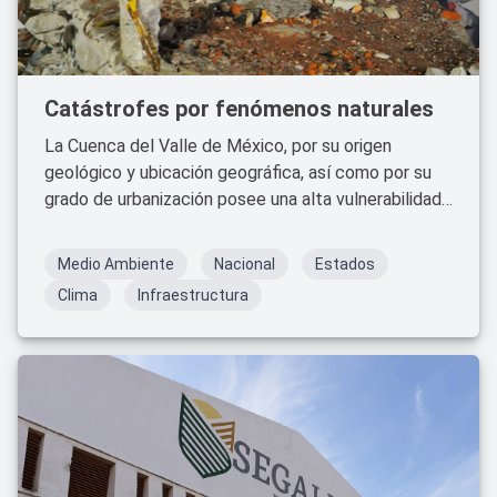
Catástrofes por fenómenos naturales
La Cuenca del Valle de México, por su origen
geológico y ubicación geográfica, así como por su
grado de urbanización posee una alta vulnerabilidad
a los fenómenos naturales: sismos, vulcanismo,
hidrológicos, agrietamiento del subsuelos y
Medio Ambiente
Nacional
Estados
hundimientos, entre otros.
Clima
Infraestructura