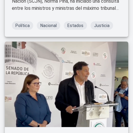
Nación (SCJN), Norma Piña, ha iniciado una consulta
entre los ministros y ministras del máximo tribunal
para definir si la Corte puede suspender el proceso
de la reforma judicial promovida por el gobierno
Política
Nacional
Estados
Justicia
federal.