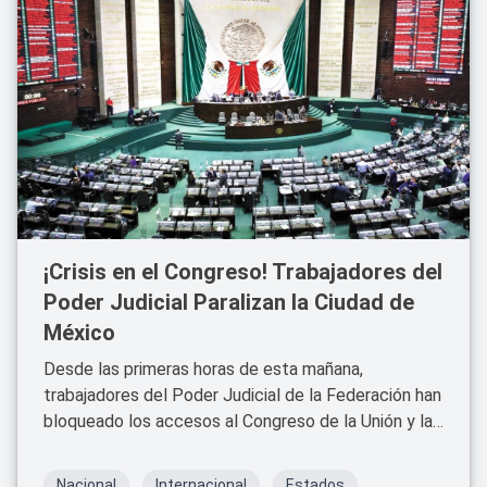
¡Crisis en el Congreso! Trabajadores del
Poder Judicial Paralizan la Ciudad de
México
Desde las primeras horas de esta mañana,
trabajadores del Poder Judicial de la Federación han
bloqueado los accesos al Congreso de la Unión y la
Cámara de Diputados en Ciudad de México. Esta
manifestación tiene como objetivo frenar la sesión
Nacional
Internacional
Estados