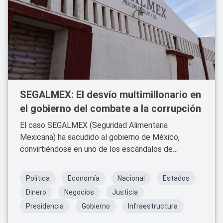
SEGALMEX: El desvío multimillonario en
el gobierno del combate a la corrupción
El caso SEGALMEX (Seguridad Alimentaria
Mexicana) ha sacudido al gobierno de México,
convirtiéndose en uno de los escándalos de
corrupción más grandes en la administración de
Andrés Manuel López Obrador.
Política
Economía
Nacional
Estados
Dinero
Negocios
Justicia
Presidencia
Gobierno
Infraestructura