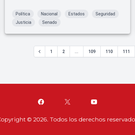
Poder Judicial.
Política
Nacional
Estados
Seguridad
Justicia
Senado
1
2
...
109
110
111
Copyright ©
2026
. Todos los derechos reservad