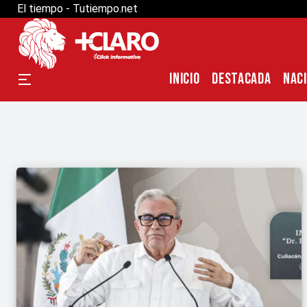
El tiempo - Tutiempo.net
INICIO
DESTACADA
NAC