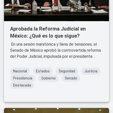
Aprobada la Reforma Judicial en
México: ¿Qué es lo que sigue?
En una sesión maratónica y llena de tensiones, el
Senado de México aprobó la controvertida reforma
del Poder Judicial, impulsada por el presidente
Andrés Manuel López Obrador.
Nacional
Estados
Seguridad
Justicia
Presidencia
Gobierno
Senado
Destacada