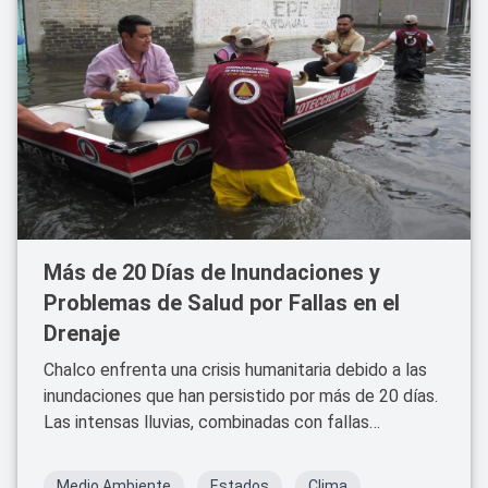
Más de 20 Días de Inundaciones y
Problemas de Salud por Fallas en el
Drenaje
Chalco enfrenta una crisis humanitaria debido a las
inundaciones que han persistido por más de 20 días.
Las intensas lluvias, combinadas con fallas
estructurales en el sistema de drenaje, han dejado
bajo el agua a miles de hogares, afectando
Medio Ambiente
Estados
Clima