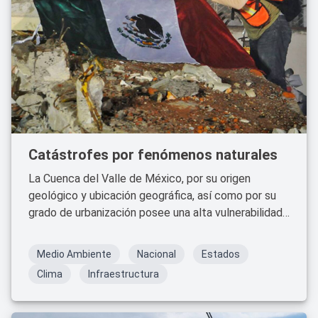
Catástrofes por fenómenos naturales
La Cuenca del Valle de México, por su origen
geológico y ubicación geográfica, así como por su
grado de urbanización posee una alta vulnerabilidad
a los fenómenos naturales: sismos, vulcanismo,
hidrológicos, agrietamiento del subsuelos y
Medio Ambiente
Nacional
Estados
hundimientos, entre otros.
Clima
Infraestructura