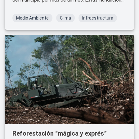
han dejado a más de 3,600 personas y alrededor de
2,000 viviendas directamente afectadas, con
Medio Ambiente
Clima
Infraestructura
niveles de agua que alcanzan hasta un metro con 60
centímetros en algunas zonas​.
Reforestación “mágica y exprés”