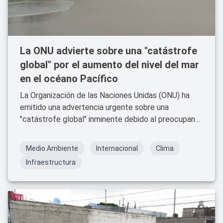
La ONU advierte sobre una "catástrofe
global" por el aumento del nivel del mar
en el océano Pacífico
La Organización de las Naciones Unidas (ONU) ha
emitido una advertencia urgente sobre una
"catástrofe global" inminente debido al preocupante
aumento del nivel del mar y el desbordamiento del
océano Pacífico, consecuencias directas del
Medio Ambiente
Internacional
Clima
cambio climático.
Infraestructura