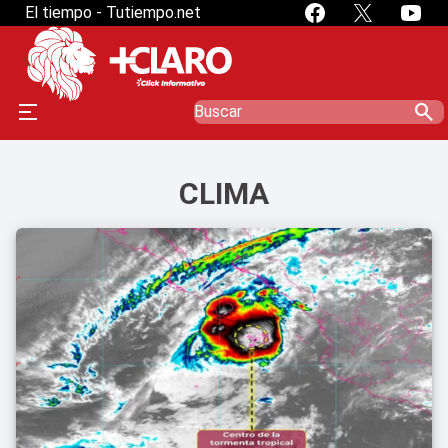
El tiempo - Tutiempo.net
search
CLIMA