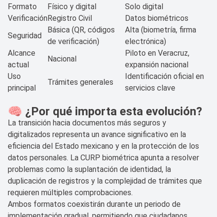
Formato
Físico y digital
Solo digital
Verificación
Registro Civil
Datos biométricos
Básica (QR, códigos
Alta (biometría, firma
Seguridad
de verificación)
electrónica)
Alcance
Piloto en Veracruz,
Nacional
actual
expansión nacional
Uso
Identificación oficial en
Trámites generales
principal
servicios clave
🧠 ¿Por qué importa esta evolución?
La transición hacia documentos más seguros y
digitalizados representa un avance significativo en la
eficiencia del Estado mexicano y en la protección de los
datos personales. La CURP biométrica apunta a resolver
problemas como la suplantación de identidad, la
duplicación de registros y la complejidad de trámites que
requieren múltiples comprobaciones.
Ambos formatos coexistirán durante un periodo de
implementación gradual, permitiendo que ciudadanos