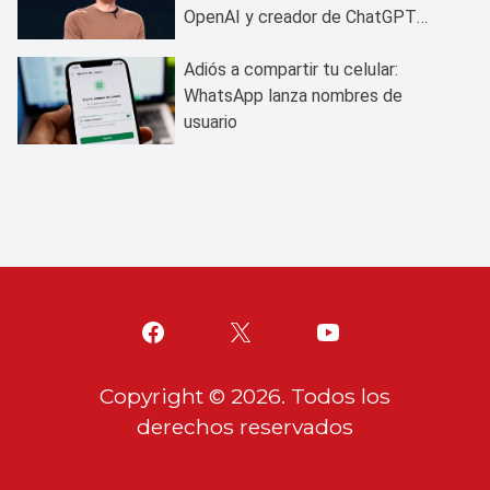
OpenAI y creador de ChatGPT
plantea poner freno a la IA
Adiós a compartir tu celular:
WhatsApp lanza nombres de
usuario
Copyright ©
2026
. Todos los
derechos reservados