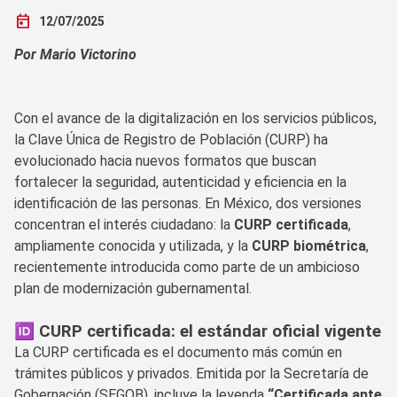
today
12/07/2025
Por Mario Victorino
Con el avance de la digitalización en los servicios públicos,
la Clave Única de Registro de Población (CURP) ha
evolucionado hacia nuevos formatos que buscan
fortalecer la seguridad, autenticidad y eficiencia en la
identificación de las personas. En México, dos versiones
concentran el interés ciudadano: la
CURP certificada
,
ampliamente conocida y utilizada, y la
CURP biométrica
,
recientemente introducida como parte de un ambicioso
plan de modernización gubernamental.
🆔 CURP certificada: el estándar oficial vigente
La CURP certificada es el documento más común en
trámites públicos y privados. Emitida por la Secretaría de
Gobernación (SEGOB), incluye la leyenda
“Certificada ante