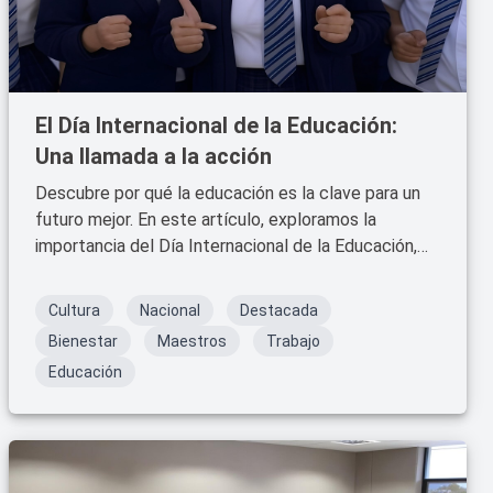
El Día Internacional de la Educación:
Una llamada a la acción
Descubre por qué la educación es la clave para un
futuro mejor. En este artículo, exploramos la
importancia del Día Internacional de la Educación,
los desafíos que enfrenta y cómo puedes contribuir
a garantizar que todos tengan acceso a una
Cultura
Nacional
Destacada
educación de calidad.
Bienestar
Maestros
Trabajo
Educación