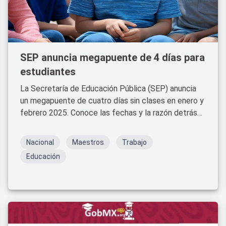
SEP anuncia megapuente de 4 días para
estudiantes
La Secretaría de Educación Pública (SEP) anuncia
un megapuente de cuatro días sin clases en enero y
febrero 2025. Conoce las fechas y la razón detrás
de este descanso prolongado para estudiantes y
docentes.
Nacional
Maestros
Trabajo
Educación