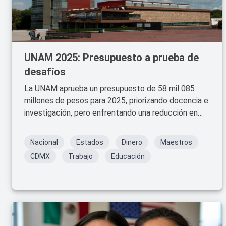
UNAM 2025: Presupuesto a prueba de
desafíos
La UNAM aprueba un presupuesto de 58 mil 085
millones de pesos para 2025, priorizando docencia e
investigación, pero enfrentando una reducción en
términos reales debido a la inflación. Conoce los
detalles y cómo impactará a la comunidad
Nacional
Estados
Dinero
Maestros
universitaria.
CDMX
Trabajo
Educación