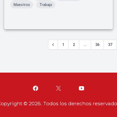
Maestros
Trabajo
1
2
...
36
37
Copyright ©
2026
. Todos los derechos reservad