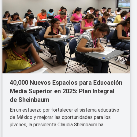
40,000 Nuevos Espacios para Educación
Media Superior en 2025: Plan Integral
de Sheinbaum
En un esfuerzo por fortalecer el sistema educativo
de México y mejorar las oportunidades para los
jóvenes, la presidenta Claudia Sheinbaum ha
anunciado la creación de
40,000 nuevos espacios