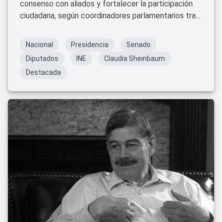
consenso con aliados y fortalecer la participación
ciudadana, según coordinadores parlamentarios tras
reunión en Palacio Nacional.
Nacional
Presidencia
Senado
Diputados
INE
Claudia Sheinbaum
Destacada