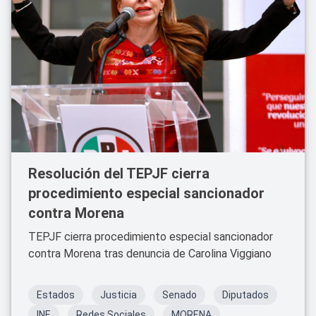
Resolución del TEPJF cierra
procedimiento especial sancionador
contra Morena
TEPJF cierra procedimiento especial sancionador
contra Morena tras denuncia de Carolina Viggiano
Estados
Justicia
Senado
Diputados
INE
Redes Sociales
MORENA