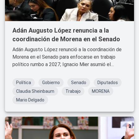
Adán Augusto López renuncia a la
coordinación de Morena en el Senado
Adán Augusto López renunció a la coordinación de
Morena en el Senado para enfocarse en trabajo
político rumbo a 2027; Ignacio Mier asumió el
liderazgo y Sheinbaum respaldó la decisión.
Política
Gobierno
Senado
Diputados
Claudia Sheinbaum
Trabajo
MORENA
Mario Delgado