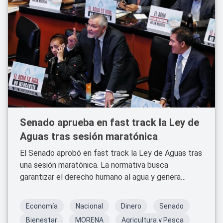
Senado aprueba en fast track la Ley de
Aguas tras sesión maratónica
El Senado aprobó en fast track la Ley de Aguas tras
una sesión maratónica. La normativa busca
garantizar el derecho humano al agua y genera
debate por la rapidez del proceso.
Economía
Nacional
Dinero
Senado
Bienestar
MORENA
Agricultura y Pesca