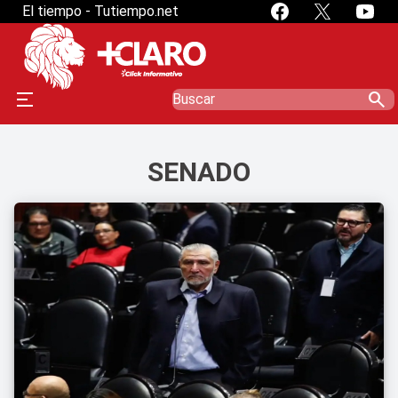
El tiempo - Tutiempo.net
search
SENADO