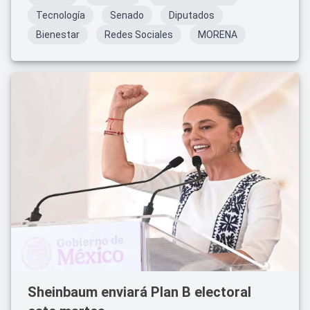
Tecnología
Senado
Diputados
Bienestar
Redes Sociales
MORENA
Sheinbaum enviará Plan B electoral