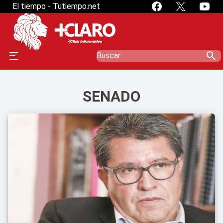
El tiempo - Tutiempo.net
search
SENADO