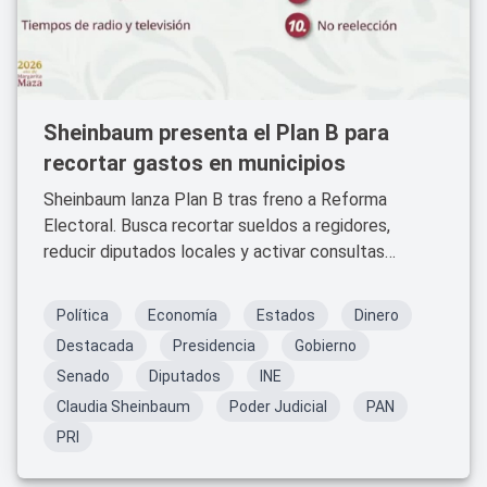
Sheinbaum presenta el Plan B para
recortar gastos en municipios
Sheinbaum lanza Plan B tras freno a Reforma
Electoral. Busca recortar sueldos a regidores,
reducir diputados locales y activar consultas
populares.
Política
Economía
Estados
Dinero
Destacada
Presidencia
Gobierno
Senado
Diputados
INE
Claudia Sheinbaum
Poder Judicial
PAN
PRI