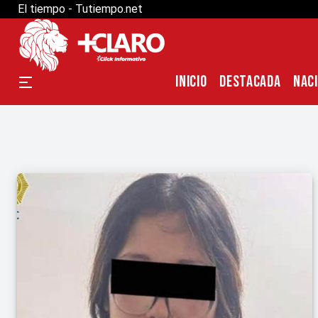
El tiempo - Tutiempo.net
INICIO
DESTACADA
NAC