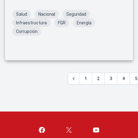
Salud
Nacional
Seguridad
Infraestructura
FGR
Energía
Corrupción
1
2
3
4
5