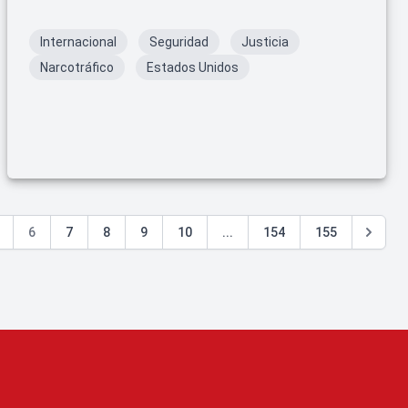
Internacional
Seguridad
Justicia
Narcotráfico
Estados Unidos
6
7
8
9
10
...
154
155