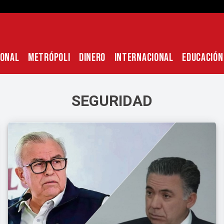
IONAL
METRÓPOLI
DINERO
INTERNACIONAL
EDUCACIÓN
SEGURIDAD