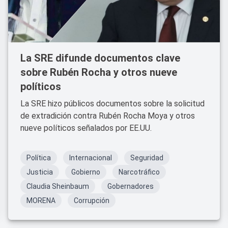
La SRE difunde documentos clave
sobre Rubén Rocha y otros nueve
políticos
La SRE hizo públicos documentos sobre la solicitud
de extradición contra Rubén Rocha Moya y otros
nueve políticos señalados por EE.UU.
Política
Internacional
Seguridad
Justicia
Gobierno
Narcotráfico
Claudia Sheinbaum
Gobernadores
MORENA
Corrupción