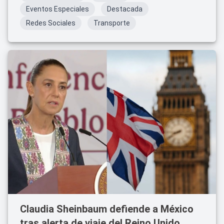
Eventos Especiales
Destacada
Redes Sociales
Transporte
Claudia Sheinbaum defiende a México
tras alerta de viaje del Reino Unido