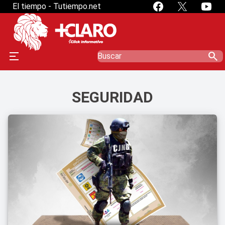
El tiempo - Tutiempo.net
search
SEGURIDAD