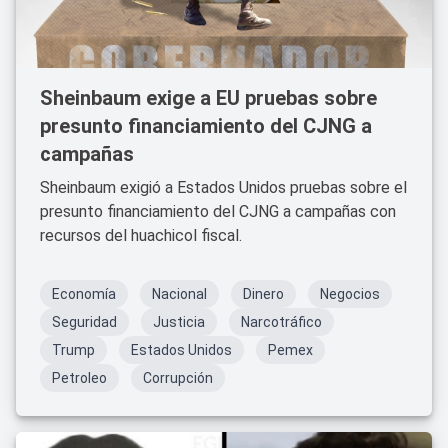
Sheinbaum exige a EU pruebas sobre
presunto financiamiento del CJNG a
campañas
Sheinbaum exigió a Estados Unidos pruebas sobre el
presunto financiamiento del CJNG a campañas con
recursos del huachicol fiscal.
Economía
Nacional
Dinero
Negocios
Seguridad
Justicia
Narcotráfico
Trump
Estados Unidos
Pemex
Petroleo
Corrupción