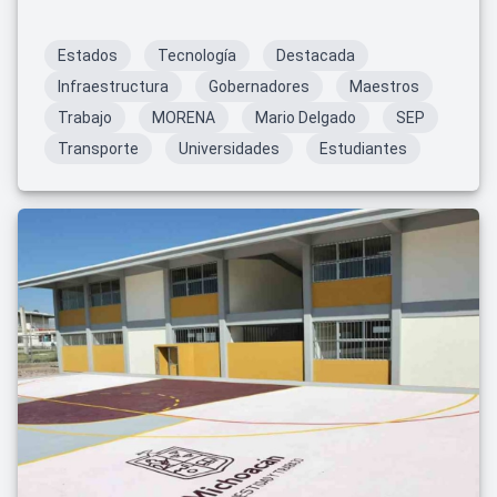
en Hidalgo.
Estados
Tecnología
Destacada
Infraestructura
Gobernadores
Maestros
Trabajo
MORENA
Mario Delgado
SEP
Transporte
Universidades
Estudiantes