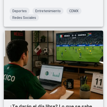
Deportes
Entretenimiento
CDMX
Redes Sociales
¿Te darán el día libre? Lo que se sabe