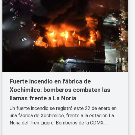
Fuerte incendio en fábrica de
Xochimilco: bomberos combaten las
llamas frente a La Noria
Un fuerte incendio se registró este 22 de enero en
una fábrica de Xochimilco, frente a la estación La
Noria del Tren Ligero. Bomberos de la CDMX
trabajan con unidades cisterna para sofocar las