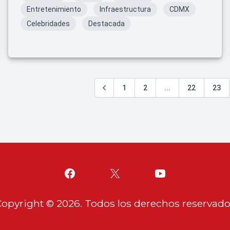
Entretenimiento
Infraestructura
CDMX
Celebridades
Destacada
1
2
...
22
23
Copyright ©
2026
. Todos los derechos reservad