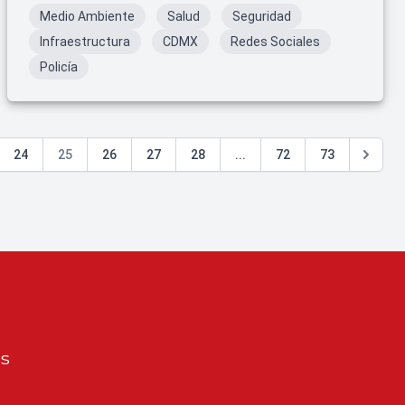
llamas.
Medio Ambiente
Salud
Seguridad
Infraestructura
CDMX
Redes Sociales
Policía
24
25
26
27
28
...
72
73
os