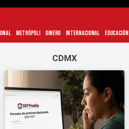
IONAL
METRÓPOLI
DINERO
INTERNACIONAL
EDUCACIÓN
CDMX