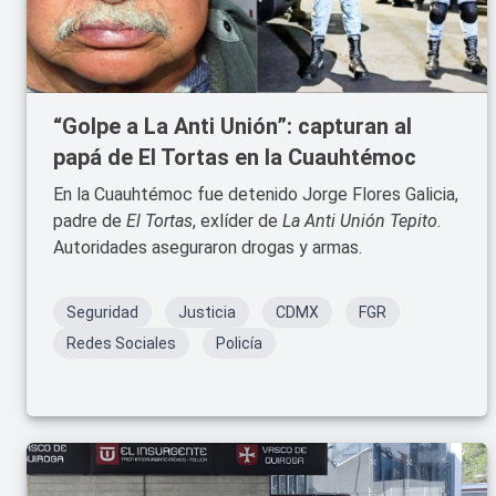
“Golpe a La Anti Unión”: capturan al
papá de El Tortas en la Cuauhtémoc
En la Cuauhtémoc fue detenido Jorge Flores Galicia,
padre de
El Tortas
, exlíder de
La Anti Unión Tepito
.
Autoridades aseguraron drogas y armas.
Seguridad
Justicia
CDMX
FGR
Redes Sociales
Policía