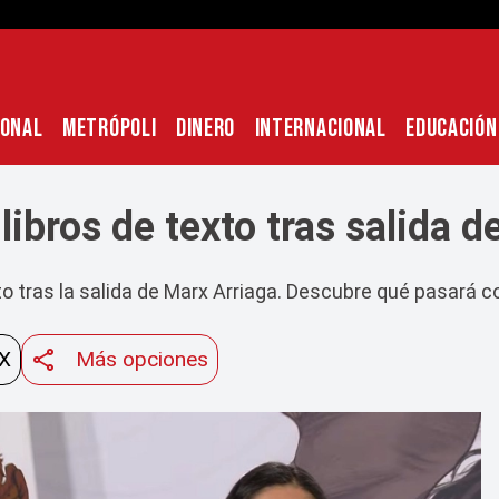
IONAL
METRÓPOLI
DINERO
INTERNACIONAL
EDUCACIÓN
libros de texto tras salida 
o tras la salida de Marx Arriaga. Descubre qué pasará co
 X
Más opciones