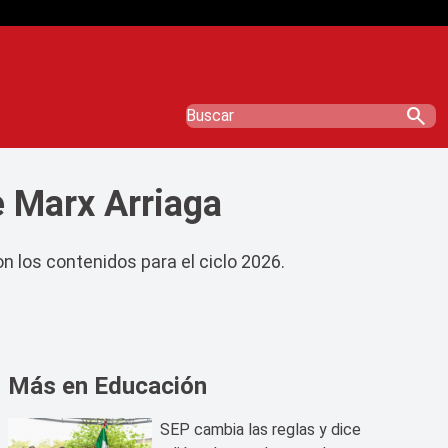
search
de Marx Arriaga
n los contenidos para el ciclo 2026.
Más en Educación
SEP cambia las reglas y dice