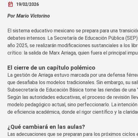
today
19/02/2026
Por Mario Victorino
El sistema educativo mexicano se prepara para una transició
debates intensos. La Secretaría de Educación Pública (SEP)
año 2025, se realizarán modificaciones sustanciales a los li
crítico: la salida de Marx Arriaga, quien fuera el principal i
El cierre de un capítulo polémico
La gestión de Arriaga estuvo marcada por una defensa férre
que desafiaba los modelos tradicionales. Sin embargo, su sali
Subsecretaría de Educación Básica tome las riendas de una "
Según las autoridades educativas, el proceso de revisión ll
modelo pedagógico actual, sino perfeccionarlo. La intención
de eficiencia académica, donde el rigor científico y la clarid
¿Qué cambiará en las aulas?
Las adecuaciones que se preparan para los próximos ciclos 