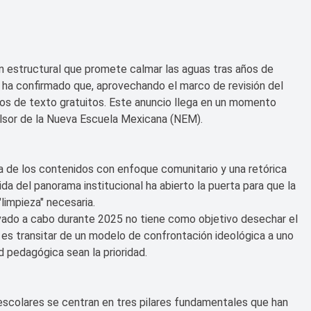
n estructural que promete calmar las aguas tras años de
 ha confirmado que, aprovechando el marco de revisión del
bros de texto gratuitos. Este anuncio llega en un momento
mpulsor de la Nueva Escuela Mexicana (NEM).
a de los contenidos con enfoque comunitario y una retórica
da del panorama institucional ha abierto la puerta para que la
limpieza" necesaria.
evado a cabo durante 2025 no tiene como objetivo desechar el
 es transitar de un modelo de confrontación ideológica a uno
ad pedagógica sean la prioridad.
escolares se centran en tres pilares fundamentales que han