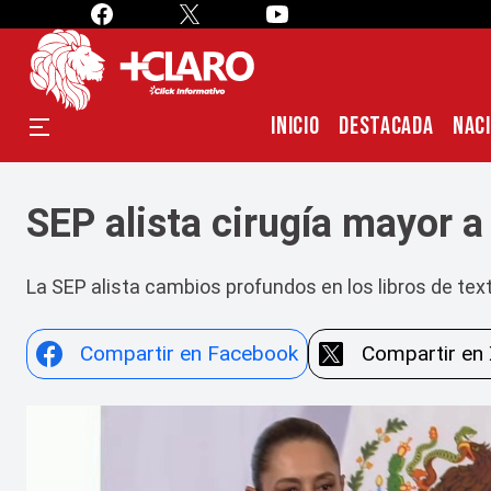
INICIO
DESTACADA
NAC
SEP alista cirugía mayor a 
La SEP alista cambios profundos en los libros de text
Compartir en Facebook
Compartir en