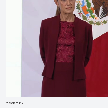
masclaro.mx