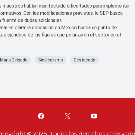
os maestros habían manifestado dificultades para implementar
formativos. Con las modificaciones previstas, la SEP busca
a fuente de dudas adicionales.
ñal es clara: la educación en México busca un punto de
a, alejándose de las figuras que polarizaron el sector en el
Mario Delgado
Sindicalismo
Destacada
Copyright ©
2026
. Todos los derechos reservad