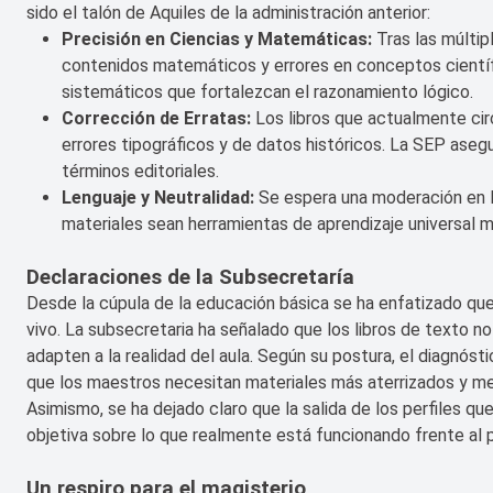
sido el talón de Aquiles de la administración anterior:
Precisión en Ciencias y Matemáticas:
Tras las múltip
contenidos matemáticos y errores en conceptos científic
sistemáticos que fortalezcan el razonamiento lógico.
Corrección de Erratas:
Los libros que actualmente cir
errores tipográficos y de datos históricos. La SEP aseg
términos editoriales.
Lenguaje y Neutralidad:
Se espera una moderación en l
materiales sean herramientas de aprendizaje universal m
Declaraciones de la Subsecretaría
Desde la cúpula de la educación básica se ha enfatizado qu
vivo. La subsecretaria ha señalado que los libros de texto 
adapten a la realidad del aula. Según su postura, el diagnóst
que los maestros necesitan materiales más aterrizados y me
Asimismo, se ha dejado claro que la salida de los perfiles qu
objetiva sobre lo que realmente está funcionando frente al 
Un respiro para el magisterio