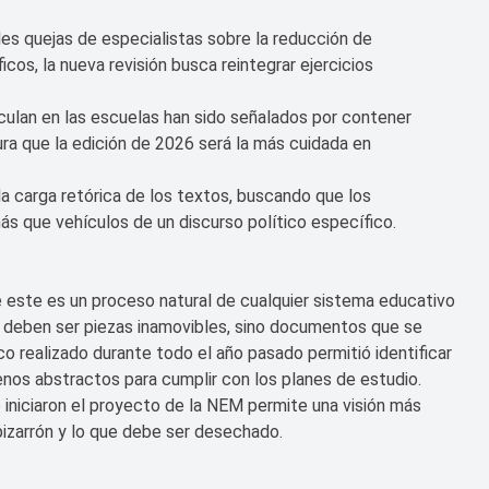
les quejas de especialistas sobre la reducción de
os, la nueva revisión busca reintegrar ejercicios
culan en las escuelas han sido señalados por contener
ura que la edición de 2026 será la más cuidada en
a carga retórica de los textos, buscando que los
ás que vehículos de un discurso político específico.
e este es un proceso natural de cualquier sistema educativo
no deben ser piezas inamovibles, sino documentos que se
ico realizado durante todo el año pasado permitió identificar
nos abstractos para cumplir con los planes de estudio.
e iniciaron el proyecto de la NEM permite una visión más
pizarrón y lo que debe ser desechado.