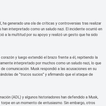
ha generado una ola de críticas y controversias tras realizar
han interpretado como un saludo nazi. El incidente ocurrió en
 a la multitud por su apoyo y realizó un gesto que ha sido
orazón y luego extendió el brazo frente a él, repitiendo la
idamente interpretado por muchos como un saludo nazi, lo que
s de comunicación. Musk respondió a las acusaciones en su
ándolas de "trucos sucios" y afirmando que el ataque de
amación (ADL) y algunos historiadores han defendido a Musk,
 torpe en un momento de entusiasmo. Sin embargo, otros