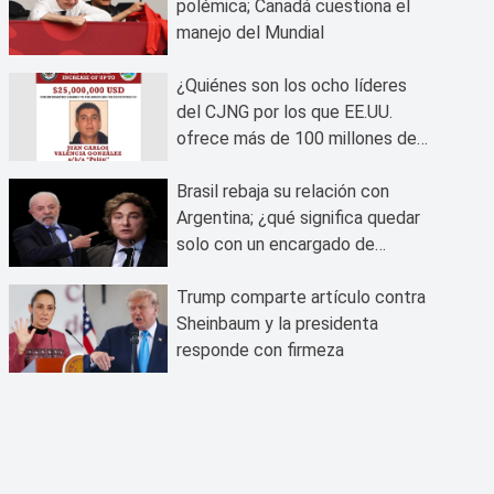
polémica; Canadá cuestiona el
manejo del Mundial
¿Quiénes son los ocho líderes
del CJNG por los que EE.UU.
ofrece más de 100 millones de
dólares?
Brasil rebaja su relación con
Argentina; ¿qué significa quedar
solo con un encargado de
negocios?
Trump comparte artículo contra
Sheinbaum y la presidenta
responde con firmeza