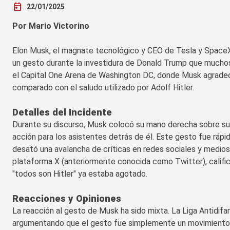
today
22/01/2025
Por Mario Victorino
Elon Musk, el magnate tecnológico y CEO de Tesla y SpaceX, 
un gesto durante la investidura de Donald Trump que muchos 
el Capital One Arena de Washington DC, donde Musk agradeció
comparado con el saludo utilizado por Adolf Hitler.
Detalles del Incidente
Durante su discurso, Musk colocó su mano derecha sobre su c
acción para los asistentes detrás de él. Este gesto fue ráp
desató una avalancha de críticas en redes sociales y medio
plataforma X (anteriormente conocida como Twitter), calific
"todos son Hitler" ya estaba agotado.
Reacciones y Opiniones
La reacción al gesto de Musk ha sido mixta. La Liga Antidif
argumentando que el gesto fue simplemente un movimiento