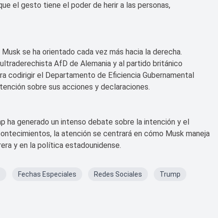
 el gesto tiene el poder de herir a las personas,
e Musk se ha orientado cada vez más hacia la derecha.
ltraderechista AfD de Alemania y al partido británico
ra codirigir el Departamento de Eficiencia Gubernamental
tención sobre sus acciones y declaraciones.
p ha generado un intenso debate sobre la intención y el
contecimientos, la atención se centrará en cómo Musk maneja
rera y en la política estadounidense.
s
Fechas Especiales
Redes Sociales
Trump