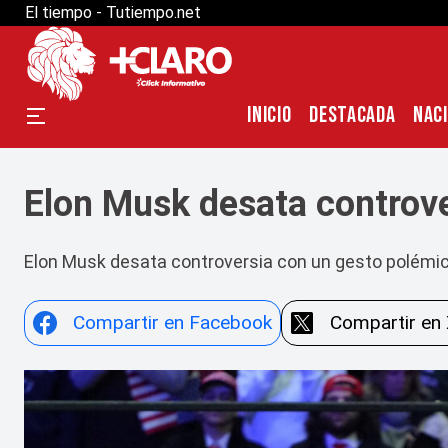
El tiempo - Tutiempo.net
INICIO
DESTACADA
NAC
Elon Musk desata controve
Elon Musk desata controversia con un gesto polémico
Compartir en Facebook
Compartir en