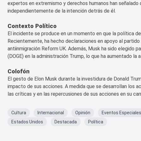
expertos en extremismo y derechos humanos han señalado que
independientemente de la intención detrás de él.
Contexto Político
El incidente se produce en un momento en que la política d
Recientemente, ha hecho declaraciones en apoyo al partido u
antiinmigración Reform UK. Además, Musk ha sido elegido pa
(DOGE) en la administración Trump, lo que ha aumentado la a
Colofón
El gesto de Elon Musk durante la investidura de Donald Trum
impacto de sus acciones. A medida que se desarrollan los a
las críticas y en las repercusiones de sus acciones en su car
Cultura
Internacional
Opinión
Eventos Especiale
Estados Unidos
Destacada
Política