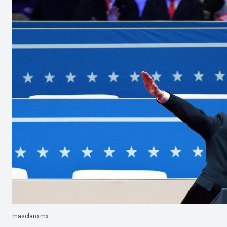
masclaro.mx