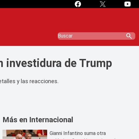
search
n investidura de Trump
alles y las reacciones.
Más en Internacional
Gianni Infantino suma otra