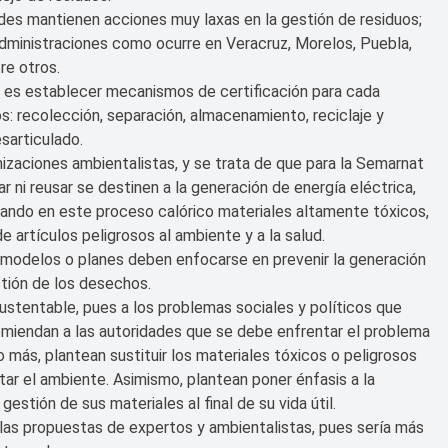
des mantienen acciones muy laxas en la gestión de residuos;
administraciones como ocurre en Veracruz, Morelos, Puebla,
re otros.
 es establecer mecanismos de certificación para cada
s: recolección, separación, almacenamiento, reciclaje y
esarticulado.
izaciones ambientalistas, y se trata de que para la Semarnat
 ni reusar se destinen a la generación de energía eléctrica,
lizando en este proceso calórico materiales altamente tóxicos,
 artículos peligrosos al ambiente y a la salud.
e modelos o planes deben enfocarse en prevenir la generación
estión de los desechos.
ustentable, pues a los problemas sociales y políticos que
omiendan a las autoridades que se debe enfrentar el problema
o más, plantean sustituir los materiales tóxicos o peligrosos
tar el ambiente. Asimismo, plantean poner énfasis a la
estión de sus materiales al final de su vida útil.
las propuestas de expertos y ambientalistas, pues sería más