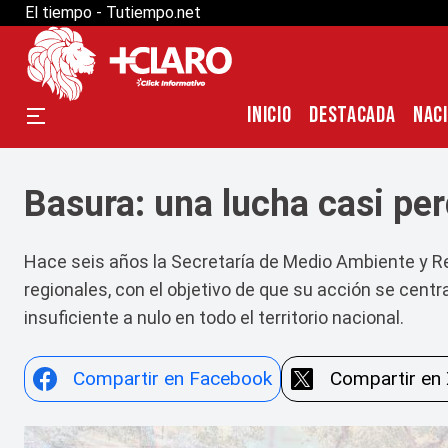
El tiempo - Tutiempo.net
INICIO
DESTACADA
NAC
Basura: una lucha casi pe
Hace seis años la Secretaría de Medio Ambiente y R
regionales, con el objetivo de que su acción se centr
insuficiente a nulo en todo el territorio nacional.
Compartir en Facebook
Compartir en