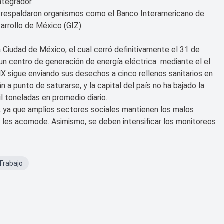
ntegrador.
o respaldaron organismos como el Banco Interamericano de
arrollo de México (GIZ).
la Ciudad de México, el cual cerró definitivamente el 31 de
 un centro de generación de energía eléctrica mediante el el
X sigue enviando sus desechos a cinco rellenos sanitarios en
 a punto de saturarse, y la capital del país no ha bajado la
 toneladas en promedio diario.
s, ya que amplios sectores sociales mantienen los malos
 les acomode. Asimismo, se deben intensificar los monitoreos
Trabajo