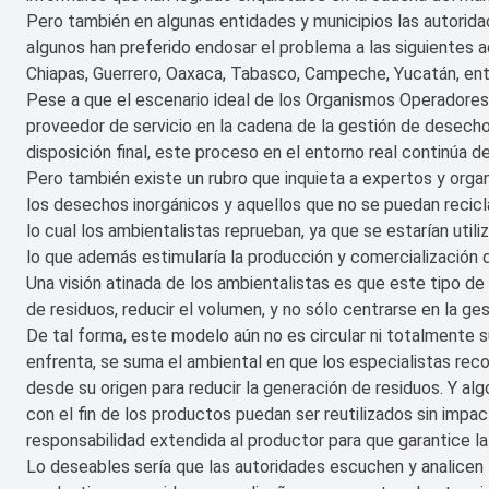
Pero también en algunas entidades y municipios las autorida
algunos han preferido endosar el problema a las siguientes 
Chiapas, Guerrero, Oaxaca, Tabasco, Campeche, Yucatán, ent
Pese a que el escenario ideal de los Organismos Operadores
proveedor de servicio en la cadena de la gestión de desecho
disposición final, este proceso en el entorno real continúa d
Pero también existe un rubro que inquieta a expertos y organ
los desechos inorgánicos y aquellos que no se puedan reciclar
lo cual los ambientalistas reprueban, ya que se estarían uti
lo que además estimularía la producción y comercialización de
Una visión atinada de los ambientalistas es que este tipo d
de residuos, reducir el volumen, y no sólo centrarse en la g
De tal forma, este modelo aún no es circular ni totalmente s
enfrenta, se suma el ambiental en que los especialistas rec
desde su origen para reducir la generación de residuos. Y alg
con el fin de los productos puedan ser reutilizados sin impac
responsabilidad extendida al productor para que garantice la g
Lo deseables sería que las autoridades escuchen y analicen 