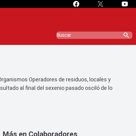
search
Organismos Operadores de residuos, locales y
ultado al final del sexenio pasado osciló de lo
Más en Colaboradores