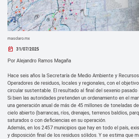
masclaro.mx
today
31/07/2025
Por Alejandro Ramos Magaña
Hace seis años la Secretaría de Medio Ambiente y Recursos
Operadores de residuos, locales y regionales, con el objeti
circular sustentable. El resultado al final del sexenio pasado o
Si bien las autoridades pretenden un ordenamiento en el man
una generación anual de más de 45 millones de toneladas de r
cielo abierto (barrancas, ríos, drenajes, terrenos baldíos, pa
saturados o con deficiencias en su operación.
Además, en los 2457 municipios que hay en todo el país, exis
y disposición final de los residuos sólidos. Y se estima que