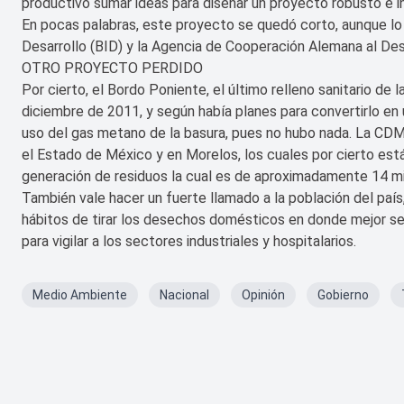
productivo sumar ideas para diseñar un proyecto robusto e i
En pocas palabras, este proyecto se quedó corto, aunque l
Desarrollo (BID) y la Agencia de Cooperación Alemana al Des
OTRO PROYECTO PERDIDO
Por cierto, el Bordo Poniente, el último relleno sanitario de 
diciembre de 2011, y según había planes para convertirlo en
uso del gas metano de la basura, pues no hubo nada. La CDM
el Estado de México y en Morelos, los cuales por cierto están
generación de residuos la cual es de aproximadamente 14 mil
También vale hacer un fuerte llamado a la población del paí
hábitos de tirar los desechos domésticos en donde mejor se
para vigilar a los sectores industriales y hospitalarios.
Medio Ambiente
Nacional
Opinión
Gobierno