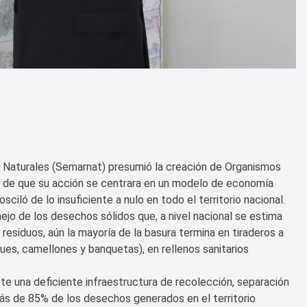
 Naturales (Semarnat) presumió la creación de Organismos
vo de que su acción se centrara en un modelo de economía
sciló de lo insuficiente a nulo en todo el territorio nacional.
ejo de los desechos sólidos que, a nivel nacional se estima
esiduos, aún la mayoría de la basura termina en tiraderos a
rques, camellones y banquetas), en rellenos sanitarios
te una deficiente infraestructura de recolección, separación
 más de 85% de los desechos generados en el territorio