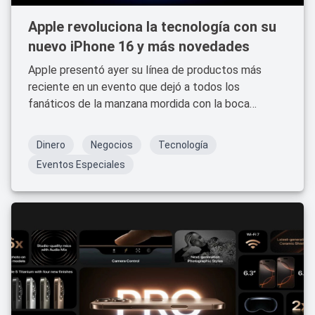
Apple revoluciona la tecnología con su
nuevo iPhone 16 y más novedades
Apple presentó ayer su línea de productos más
reciente en un evento que dejó a todos los
fanáticos de la manzana mordida con la boca
abierta. El iPhone 16, el Apple Watch Series 10 y los
AirPods 4 son solo algunas de las novedades que la
Dinero
Negocios
Tecnología
compañía ha lanzado al mercado.
Eventos Especiales