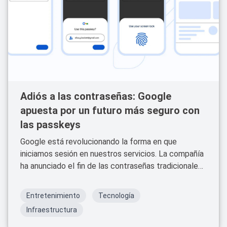
Adiós a las contraseñas: Google
apuesta por un futuro más seguro con
las passkeys
Google está revolucionando la forma en que
iniciamos sesión en nuestros servicios. La compañía
ha anunciado el fin de las contraseñas tradicionales,
reemplazándolas por un sistema más seguro y
cómodo llamado "passkeys" o llaves de acceso.
Entretenimiento
Tecnología
Infraestructura