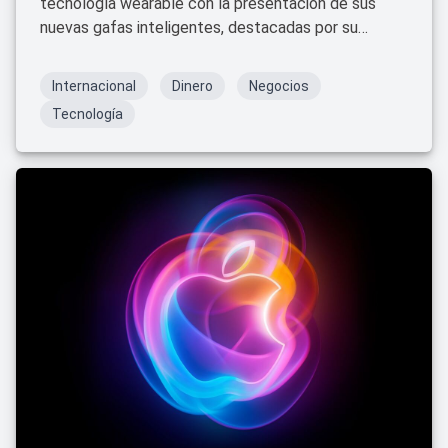
tecnología wearable con la presentación de sus
nuevas gafas inteligentes, destacadas por su
integración de inteligencia artificial (IA) avanzada.
Internacional
Dinero
Negocios
Tecnología