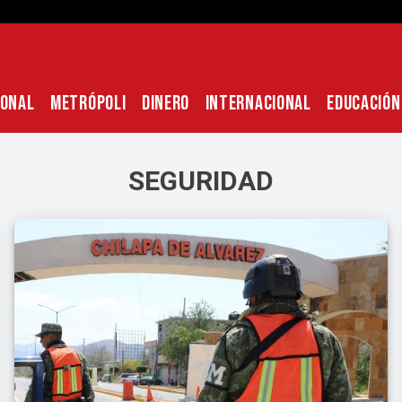
IONAL
METRÓPOLI
DINERO
INTERNACIONAL
EDUCACIÓN
SEGURIDAD