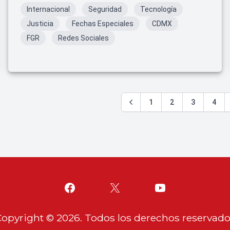
Internacional
Seguridad
Tecnología
Justicia
Fechas Especiales
CDMX
FGR
Redes Sociales
1
2
3
4
Copyright ©
2026
. Todos los derechos reservad