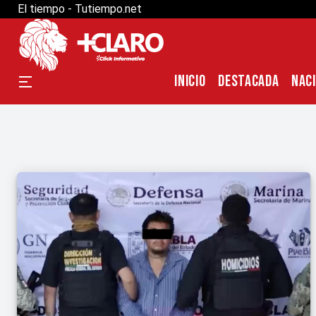
El tiempo - Tutiempo.net
INICIO
DESTACADA
NAC