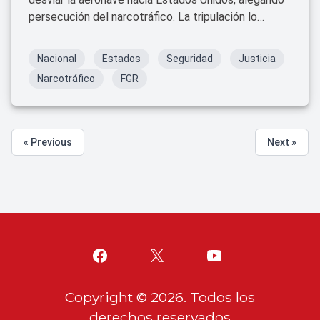
persecución del narcotráfico. La tripulación lo
neutralizó y el avión aterrizó en Guadalajara.
Nacional
Estados
Seguridad
Justicia
Narcotráfico
FGR
« Previous
Next »
Copyright ©
2026
. Todos los
derechos reservados