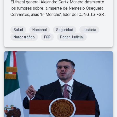
El fiscal general Alejandro Gertz Manero desmiente
los rumores sobre la muerte de Nemesio Oseguera
Cervantes, alias 'El Mencho', líder del CJNG. La FGR
no tiene información oficial al respecto.
Salud
Nacional
Seguridad
Justicia
Narcotráfico
FGR
Poder Judicial