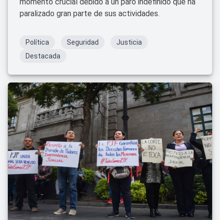
momento crucial debido a un paro indefinido que ha
paralizado gran parte de sus actividades.
Política
Seguridad
Justicia
Destacada