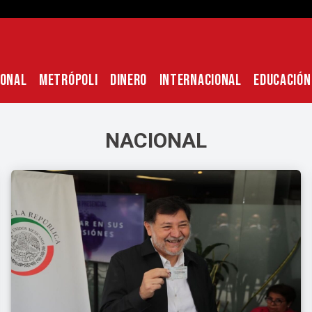
IONAL
METRÓPOLI
DINERO
INTERNACIONAL
EDUCACIÓN
NACIONAL