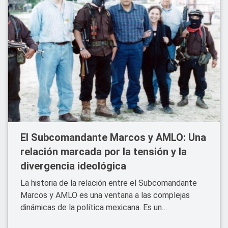
El Subcomandante Marcos y AMLO: Una
relación marcada por la tensión y la
divergencia ideológica
La historia de la relación entre el Subcomandante
Marcos y AMLO es una ventana a las complejas
dinámicas de la política mexicana. Es un
recordatorio de que, incluso entre aquellos que