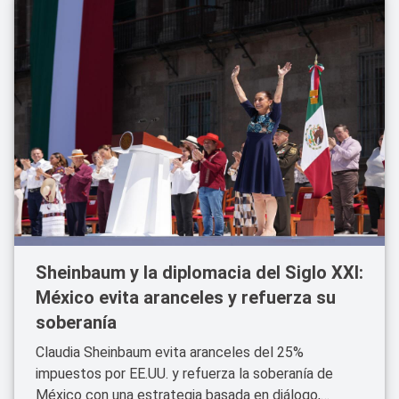
Sheinbaum y la diplomacia del Siglo XXI:
México evita aranceles y refuerza su
soberanía
Claudia Sheinbaum evita aranceles del 25%
impuestos por EE.UU. y refuerza la soberanía de
México con una estrategia basada en diálogo,