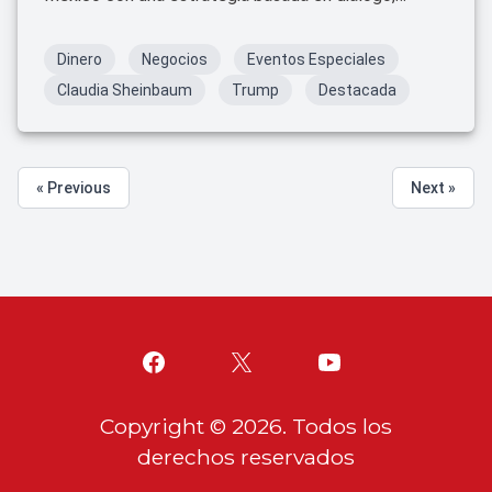
unidad y fortalecimiento económico.
Dinero
Negocios
Eventos Especiales
Claudia Sheinbaum
Trump
Destacada
« Previous
Next »
Copyright ©
2026
. Todos los
derechos reservados