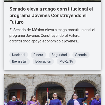
Senado eleva a rango constitucional el
programa Jóvenes Construyendo el
Futuro
El Senado de México eleva a rango constitucional el
programa Jóvenes Construyendo el Futuro,
garantizando apoyo económico a jóvenes
desempleados mientras se capacitan. He aquí los
detalles de esta histórica decisión.
Nacional
Dinero
Seguridad
Senado
Bienestar
Educación
MORENA