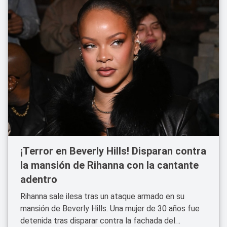
¡Terror en Beverly Hills! Disparan contra
la mansión de Rihanna con la cantante
adentro
Rihanna sale ilesa tras un ataque armado en su
mansión de Beverly Hills. Una mujer de 30 años fue
detenida tras disparar contra la fachada del