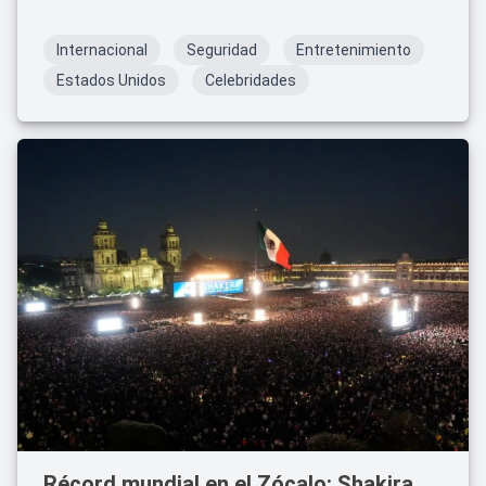
inmueble.
Internacional
Seguridad
Entretenimiento
Estados Unidos
Celebridades
Récord mundial en el Zócalo: Shakira