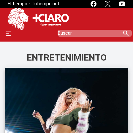
El tiempo - Tutiempo.net
search
ENTRETENIMIENTO