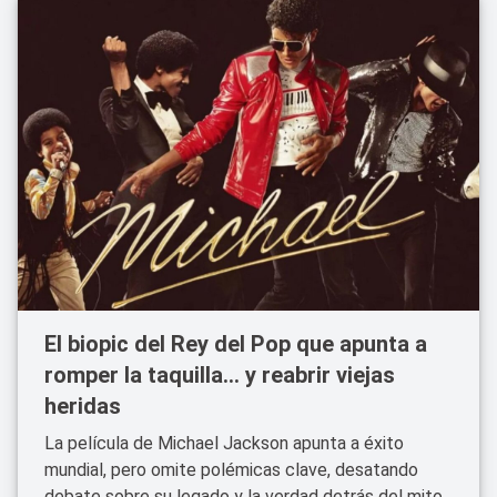
El biopic del Rey del Pop que apunta a
romper la taquilla… y reabrir viejas
heridas
La película de Michael Jackson apunta a éxito
mundial, pero omite polémicas clave, desatando
debate sobre su legado y la verdad detrás del mito.