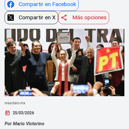
Compartir en Facebook
Compartir en X
Más opciones
masclaro.mx
today
25/03/2026
Por Mario Victorino