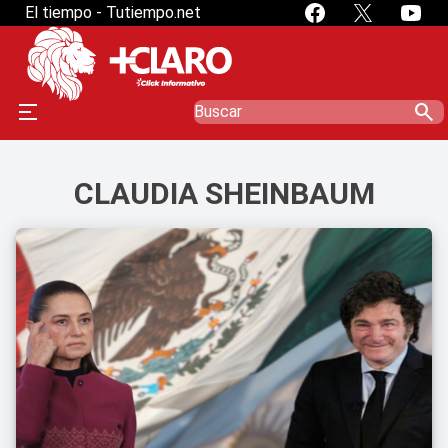
El tiempo - Tutiempo.net
search
CLAUDIA SHEINBAUM