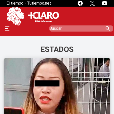
El tiempo - Tutiempo.net
search
ESTADOS