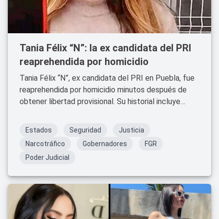
Tania Félix “N”: la ex candidata del PRI
reaprehendida por homicidio
Tania Félix “N”, ex candidata del PRI en Puebla, fue
reaprehendida por homicidio minutos después de
obtener libertad provisional. Su historial incluye
vínculos con una célula del CJNG y acusaciones por
delincuencia organizada.
Estados
Seguridad
Justicia
Narcotráfico
Gobernadores
FGR
Poder Judicial