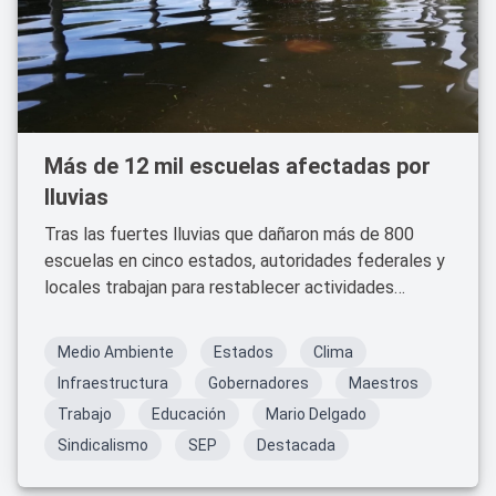
Más de 12 mil escuelas afectadas por
lluvias
Tras las fuertes lluvias que dañaron más de 800
escuelas en cinco estados, autoridades federales y
locales trabajan para restablecer actividades
educativas. SEP despliega brigadas y activa seguros
para acelerar la rehabilitación.
Medio Ambiente
Estados
Clima
Infraestructura
Gobernadores
Maestros
Trabajo
Educación
Mario Delgado
Sindicalismo
SEP
Destacada