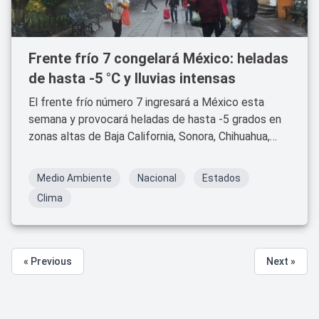
Frente frío 7 congelará México: heladas
de hasta -5 °C y lluvias intensas
El frente frío número 7 ingresará a México esta
semana y provocará heladas de hasta -5 grados en
zonas altas de Baja California, Sonora, Chihuahua,
Durango y más. Conagua emite alerta por frío
extremo y lluvias intensas.
Medio Ambiente
Nacional
Estados
Clima
« Previous
Next »