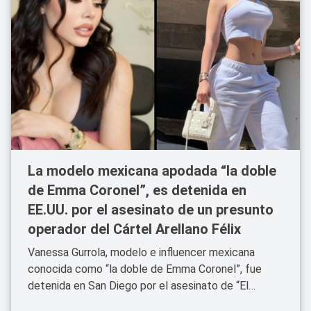
La modelo mexicana apodada “la doble
de Emma Coronel”, es detenida en
EE.UU. por el asesinato de un presunto
operador del Cártel Arellano Félix
Vanessa Gurrola, modelo e influencer mexicana
conocida como “la doble de Emma Coronel”, fue
detenida en San Diego por el asesinato de “El
Chato”, presunto operador del Cártel Arellano Félix.