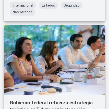
Enfrenta cargos por homicidio en primer grado.
Internacional
Estados
Seguridad
Narcotráfico
Gobierno federal refuerza estrategia