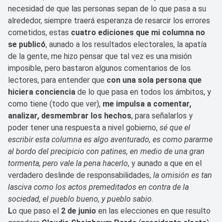
necesidad de que las personas sepan de lo que pasa a su
alrededor, siempre traerá esperanza de resarcir los errores
cometidos, estas
cuatro ediciones que mi columna no
se publicó
, aunado a los resultados electorales, la apatía
de la gente, me hizo pensar que tal vez es una misión
imposible, pero bastaron algunos comentarios de los
lectores, para entender que
con una sola persona que
hiciera conciencia
de lo que pasa en todos los ámbitos, y
como tiene (todo que ver),
me impulsa a comentar,
analizar, desmembrar los hechos
, para señalarlos y
poder tener una respuesta a nivel gobierno,
sé que el
escribir esta columna es algo aventurado, es como pararme
al bordo del precipicio con patines, en medio de una gran
tormenta, pero vale la pena hacerlo
, y aunado a que en el
verdadero deslinde de responsabilidades,
la omisión es tan
lasciva como los actos premeditados en contra de la
sociedad, el pueblo bueno, y pueblo sabio
.
L
o que paso el
2 de junio
en las elecciones en que resulto