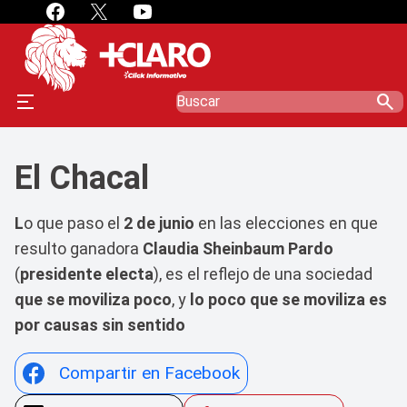
search
El Chacal
L
o que paso el
2 de junio
en las elecciones en que
resulto ganadora
Claudia Sheinbaum Pardo
(
presidente electa
), es el reflejo de una sociedad
que se moviliza poco
, y
lo poco que se moviliza es
por causas sin sentido
Compartir en Facebook