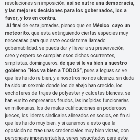
resoluciones sin imposición,
así se nutre una democracia,
y las mejores decisiones para los gobernados, los a
favor, y los en contra
.
A
l final de esta jornadas, pienso que en
México
cayo un
meteorito
, que esta extinguiendo ciertas especies muy
necesarias para que este ecosistema llamado
gobernabilidad, se pueda dar y llevar a su preservación,
creo y espero se cumplan esos dichos ocurrentes,
simplistas, domingueros,
de que si le va bien a nuestro
gobierno “Nos va bien a TODOS”
, pues a leguas se ve
que les ha ido re bien, y a nosotros no nos alcanza, sin duda
ha sido un sexenio donde los de abajo han crecido, los
exchoferes de trajes de polyester y calcetas blancas, se
han vuelto empresarios feudos, las insípidas funcionarias
en millonarias, los de malas calificaciones en poderosos
jueces, los lideres sindicales alineados en socios, en fin si
que les ha ido muy bien, y si aunamos a esto que la
oposición no trae unas credenciales muy bien vistas, con
personajes impresentables, seres resucitados para este