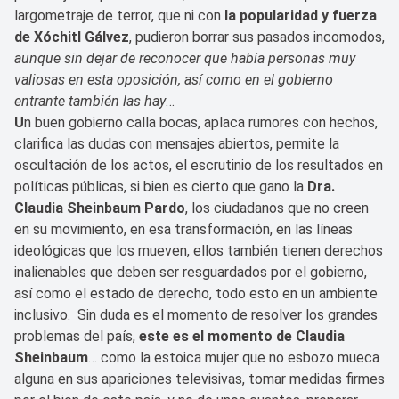
largometraje de terror, que ni con
la popularidad y fuerza
de Xóchitl Gálvez
, pudieron borrar sus pasados incomodos,
aunque sin dejar de reconocer que había personas muy
valiosas en esta oposición, así como en el gobierno
entrante también las hay
…
U
n buen gobierno calla bocas, aplaca rumores con hechos,
clarifica las dudas con mensajes abiertos, permite la
oscultación de los actos, el escrutinio de los resultados en
políticas públicas, si bien es cierto que gano la
Dra.
Claudia Sheinbaum Pardo
, los ciudadanos que no creen
en su movimiento, en esa transformación, en las líneas
ideológicas que los mueven, ellos también tienen derechos
inalienables que deben ser resguardados por el gobierno,
así como el estado de derecho, todo esto en un ambiente
inclusivo. Sin duda es el momento de resolver los grandes
problemas del país,
este es el momento de Claudia
Sheinbaum
… como la estoica mujer que no esbozo mueca
alguna en sus apariciones televisivas, tomar medidas firmes