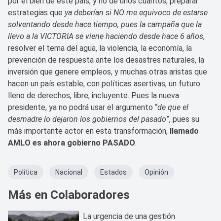
por el bien de este país, y no de unos cuantos, preparar
estrategias que
ya deberían si NO me equivoco de estarse
solventando desde hace tiempo, pues la campaña que la
llevo a la VICTORIA se viene haciendo desde hace 6 años
,
resolver el tema del agua, la violencia, la economía, la
prevención de respuesta ante los desastres naturales, la
inversión que genere empleos, y muchas otras aristas que
hacen un país estable, con políticas asertivas, un futuro
lleno de derechos, libre, incluyente. Pues la nueva
presidente, ya no podrá usar el argumento “
de que el
desmadre lo dejaron los gobiernos del pasado
”, pues su
más importante actor en esta transformación,
llamado
AMLO es ahora gobierno PASADO
.
Política
Nacional
Estados
Opinión
Más en Colaboradores
La urgencia de una gestión