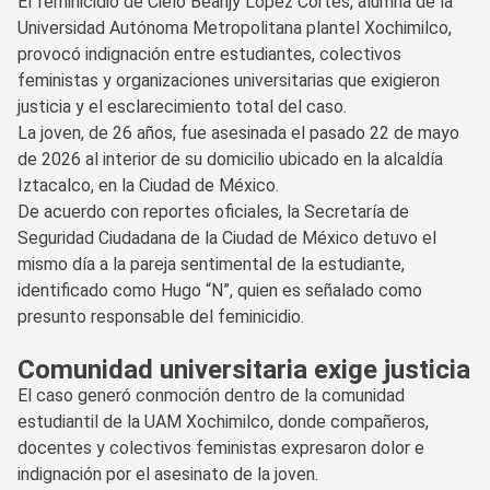
El feminicidio de Cielo Beanjy López Cortés, alumna de la
Universidad Autónoma Metropolitana plantel Xochimilco,
provocó indignación entre estudiantes, colectivos
feministas y organizaciones universitarias que exigieron
justicia y el esclarecimiento total del caso.
La joven, de 26 años, fue asesinada el pasado 22 de mayo
de 2026 al interior de su domicilio ubicado en la alcaldía
Iztacalco, en la Ciudad de México.
De acuerdo con reportes oficiales, la Secretaría de
Seguridad Ciudadana de la Ciudad de México detuvo el
mismo día a la pareja sentimental de la estudiante,
identificado como Hugo “N”, quien es señalado como
presunto responsable del feminicidio.
Comunidad universitaria exige justicia
El caso generó conmoción dentro de la comunidad
estudiantil de la UAM Xochimilco, donde compañeros,
docentes y colectivos feministas expresaron dolor e
indignación por el asesinato de la joven.