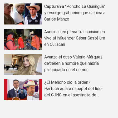
Capturan a "Poncho La Quiringua"
y resurge grabación que salpica a
Carlos Manzo
Asesinan en plena transmisión en
vivo al influencer César Gastélum
en Culiacán
Avanza el caso Valeria Márquez:
detienen a hombre que habría
participado en el crimen
¿El Mencho dio la orden?
Harfuch aclara el papel del líder
del CJNG en el asesinato de
Carlos Manzo