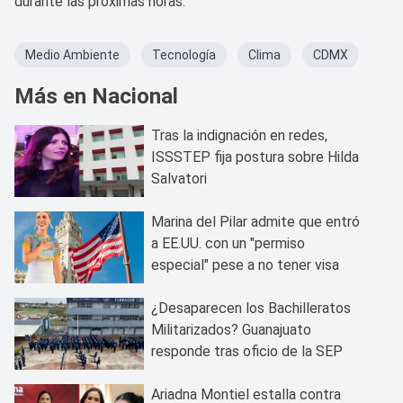
durante las próximas horas.
Medio Ambiente
Tecnología
Clima
CDMX
Más en Nacional
Tras la indignación en redes,
ISSSTEP fija postura sobre Hilda
Salvatori
Marina del Pilar admite que entró
a EE.UU. con un "permiso
especial" pese a no tener visa
¿Desaparecen los Bachilleratos
Militarizados? Guanajuato
responde tras oficio de la SEP
Ariadna Montiel estalla contra