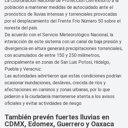
La Coordinación Nacional de Protección Civil exhortó a la
población a mantener medidas de autocuidado ante el
pronóstico de lluvias intensas y torrenciales provocadas
por el desplazamiento del Frente Frío Número 50 sobre el
noreste del país.
De acuerdo con el Servicio Meteorológico Nacional, la
interacción de este sistema con un canal de baja presión y
divergencia en altura generará precipitaciones torrenciales,
con acumulados de entre 150 y 250 milímetros,
principalmente en zonas de San Luis Potosí, Hidalgo,
Puebla y Veracruz.
Las autoridades advirtieron que estas condiciones podrían
ocasionar inundaciones, deslaves, crecida de ríos y
afectaciones en caminos y zonas urbanas, por lo que
pidieron a la ciudadanía mantenerse atenta a los avisos
oficiales y evitar actividades de riesgo.
También prevén fuertes lluvias en
CDMX, Edomex, Guerrero y Oaxaca