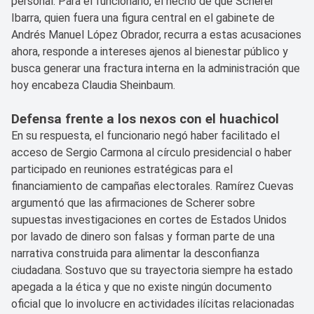
personal. Para el funcionario, el hecho de que Scherer
Ibarra, quien fuera una figura central en el gabinete de
Andrés Manuel López Obrador, recurra a estas acusaciones
ahora, responde a intereses ajenos al bienestar público y
busca generar una fractura interna en la administración que
hoy encabeza Claudia Sheinbaum.
Defensa frente a los nexos con el huachicol
En su respuesta, el funcionario negó haber facilitado el
acceso de Sergio Carmona al círculo presidencial o haber
participado en reuniones estratégicas para el
financiamiento de campañas electorales. Ramírez Cuevas
argumentó que las afirmaciones de Scherer sobre
supuestas investigaciones en cortes de Estados Unidos
por lavado de dinero son falsas y forman parte de una
narrativa construida para alimentar la desconfianza
ciudadana. Sostuvo que su trayectoria siempre ha estado
apegada a la ética y que no existe ningún documento
oficial que lo involucre en actividades ilícitas relacionadas