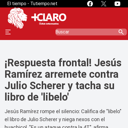
" />
" />
El tiempo - Tutiempo.net
search
¡Respuesta frontal! Jesús
Ramírez arremete contra
Julio Scherer y tacha su
libro de 'libelo'
Jesús Ramírez rompe el silencio: Califica de "libelo"
el libro de Julio Scherer y niega nexos con el
huachicol. "Es un ataque contra la 4T", afirma.