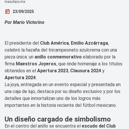
masclaro.mx
today
23/09/2025
Por Mario Victorino
El presidente del
Club América
,
Emilio Azcárraga
,
celebró la hazaña del tricampeonato azulcrema con una
pieza única: un
anillo conmemorativo
elaborado por la
firma
Maestros Joyeros
, que rinde homenaje a los títulos
obtenidos en el
Apertura 2023
,
Clausura 2024
y
Apertura 2024
.
La joya, entregada en un evento especial y presentada en
una caja de lujo, destaca por su diseño exclusivo y por los
detalles que inmortalizan uno de los logros más
importantes en la historia reciente del fútbol mexicano.
Un diseño cargado de simbolismo
En el centro del anillo se encuentra el
escudo del Club