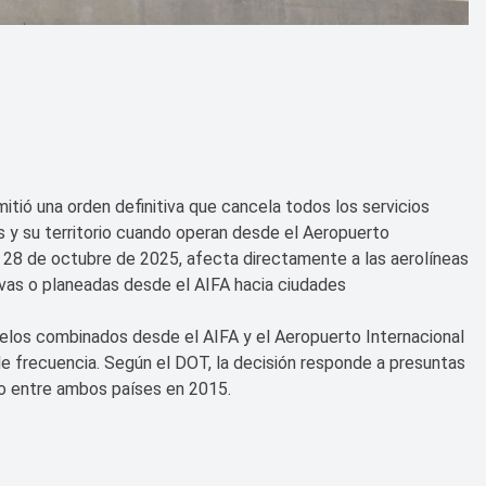
ió una orden definitiva que cancela todos los servicios
 y su territorio cuando operan desde el Aeropuerto
el 28 de octubre de 2025, afecta directamente a las aerolíneas
ivas o planeadas desde el AIFA hacia ciudades
elos combinados desde el AIFA y el Aeropuerto Internacional
e frecuencia. Según el DOT, la decisión responde a presuntas
do entre ambos países en 2015.