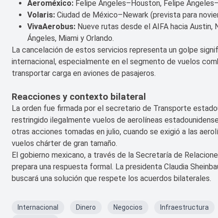
Aeroméxico:
Felipe Ángeles–Houston, Felipe Ángeles–
Volaris:
Ciudad de México–Newark (prevista para novie
VivaAerobus:
Nueve rutas desde el AIFA hacia Austin, N
Ángeles, Miami y Orlando.
La cancelación de estos servicios representa un golpe signi
internacional, especialmente en el segmento de vuelos c
transportar carga en aviones de pasajeros.
Reacciones y contexto bilateral
La orden fue firmada por el secretario de Transporte estad
restringido ilegalmente vuelos de aerolíneas estadounidens
otras acciones tomadas en julio, cuando se exigió a las aerol
vuelos chárter de gran tamaño.
El gobierno mexicano, a través de la Secretaría de Relaciones
prepara una respuesta formal. La presidenta Claudia Shein
buscará una solución que respete los acuerdos bilaterales.
Internacional
Dinero
Negocios
Infraestructura