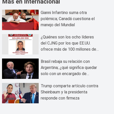
Más en Internacional
Gianni Infantino suma otra
polémica; Canadá cuestiona el
manejo del Mundial
¿Quiénes son los ocho líderes
del CJNG por los que EE.UU.
ofrece más de 100 millones de
dólares?
Brasil rebaja su relación con
Argentina; ¿qué significa quedar
solo con un encargado de
negocios?
Trump comparte artículo contra
Sheinbaum y la presidenta
responde con firmeza