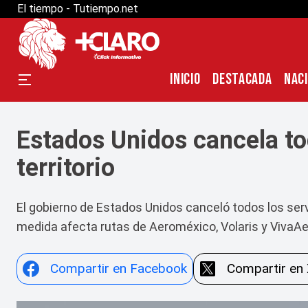
El tiempo - Tutiempo.net
INICIO
DESTACADA
NAC
Estados Unidos cancela to
territorio
El gobierno de Estados Unidos canceló todos los serv
medida afecta rutas de Aeroméxico, Volaris y VivaA
Compartir en Facebook
Compartir en