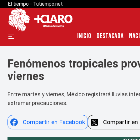
El tiempo - Tutiempo.net
INICIO
DESTACADA
NAC
Fenómenos tropicales prov
viernes
Entre martes y viernes, México registrará lluvias in
extremar precauciones.
Compartir en Facebook
Compartir en