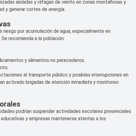
nizadas aisladas y ráfagas de viento en zonas montañosas y
ad y generar cortes de energía.
ivas
de riesgo por acumulación de agua, especialmente en
. Se recomienda a la población:
icamentos y alimentos no perecederos.
nto.
ctaciones al transporte público y posibles interrupciones en
 han activado brigadas de atención inmediata y monitoreo
borales
entidades podrían suspender actividades escolares presenciales
es educativas y empresas mantenerse atentas a los