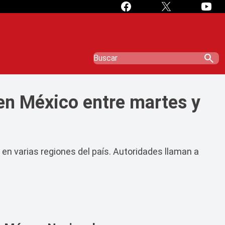
search
 en México entre martes y
 en varias regiones del país. Autoridades llaman a