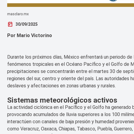
masclaro.mx
today
30/09/2025
Por Mario Victorino
Durante los próximos días, México enfrentará un periodo de l
fenómenos tropicales en el Océano Pacífico y el Golfo de M
precipitaciones se concentrarán entre el martes 30 de sept
regiones del sur, centro y oriente del país. Las autoridades 
deslaves y afectaciones en zonas urbanas y rurales.
Sistemas meteorológicos activos
La actividad ciclónica en el Pacífico y el Golfo ha generado 
provocando acumulados de lluvia superiores a los 100 milím
interactúen con canales de baja presión y humedad provenien
como Veracruz, Oaxaca, Chiapas, Tabasco, Puebla, Guerrero