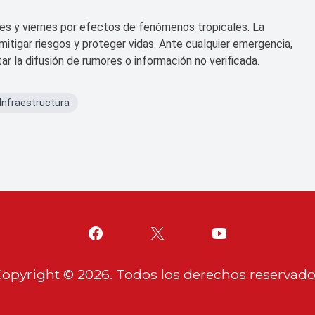
tes y viernes por efectos de fenómenos tropicales. La
mitigar riesgos y proteger vidas. Ante cualquier emergencia,
tar la difusión de rumores o información no verificada.
Infraestructura
Copyright ©
2026
. Todos los derechos reservad