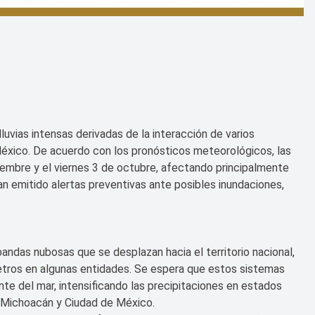
luvias intensas derivadas de la interacción de varios
éxico. De acuerdo con los pronósticos meteorológicos, las
iembre y el viernes 3 de octubre, afectando principalmente
han emitido alertas preventivas ante posibles inundaciones,
bandas nubosas que se desplazan hacia el territorio nacional,
etros en algunas entidades. Se espera que estos sistemas
te del mar, intensificando las precipitaciones en estados
, Michoacán y Ciudad de México.