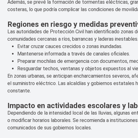
Además, se prevé la formación de tormentas eléctricas, gra
costeras, lo que podría complicar las condiciones de movilid
Regiones en riesgo y medidas prevent
Las autoridades de Protección Civil han identificado zonas 
comunidades cercanas a ríos, barrancas y laderas inestables
Evitar cruzar cauces crecidos o zonas inundadas.
Mantenerse informada a través de canales oficiales.
Preparar mochilas de emergencia con documentos, med
Resguardar techos, ventanas y objetos expuestos al vie
En zonas urbanas, se anticipan encharcamientos severos, afe
el suministro eléctrico. Las alcaldías y gobiernos estatales
constante.
Impacto en actividades escolares y la
Dependiendo de la intensidad local de las lluvias, algunas 
o modificar horarios laborales. Se recomienda a institucion
comunicados de sus gobiernos locales.