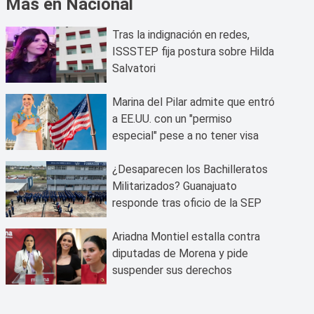
Más en Nacional
Tras la indignación en redes,
ISSSTEP fija postura sobre Hilda
Salvatori
Marina del Pilar admite que entró
a EE.UU. con un "permiso
especial" pese a no tener visa
¿Desaparecen los Bachilleratos
Militarizados? Guanajuato
responde tras oficio de la SEP
Ariadna Montiel estalla contra
diputadas de Morena y pide
suspender sus derechos