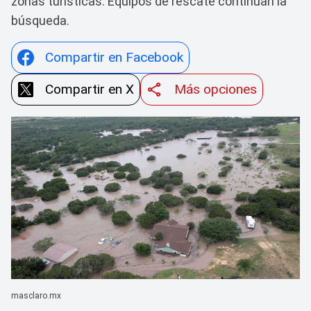
zonas turísticas. Equipos de rescate continúan la
búsqueda.
Compartir en Facebook
Compartir en X
Más opciones
masclaro.mx