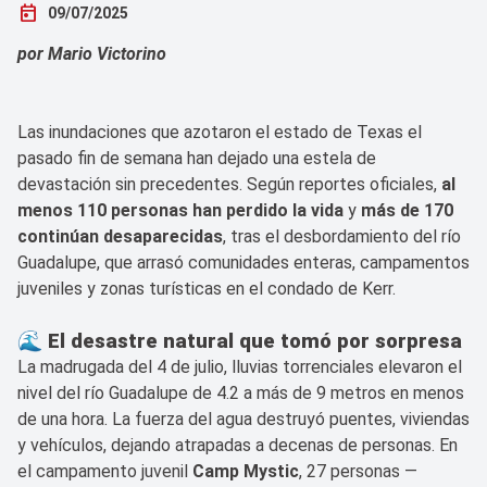
today
09/07/2025
por Mario Victorino
Las inundaciones que azotaron el estado de Texas el
pasado fin de semana han dejado una estela de
devastación sin precedentes. Según reportes oficiales,
al
menos 110 personas han perdido la vida
y
más de 170
continúan desaparecidas
, tras el desbordamiento del río
Guadalupe, que arrasó comunidades enteras, campamentos
juveniles y zonas turísticas en el condado de Kerr.
🌊 El desastre natural que tomó por sorpresa
La madrugada del 4 de julio, lluvias torrenciales elevaron el
nivel del río Guadalupe de 4.2 a más de 9 metros en menos
de una hora. La fuerza del agua destruyó puentes, viviendas
y vehículos, dejando atrapadas a decenas de personas. En
el campamento juvenil
Camp Mystic
, 27 personas —