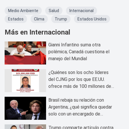
Medio Ambiente
Salud
Internacional
Estados
Clima
Trump
Estados Unidos
Más en Internacional
Gianni Infantino suma otra
polémica; Canadá cuestiona el
manejo del Mundial
¿Quiénes son los ocho líderes
del CJNG por los que EE.UU.
ofrece más de 100 millones de
dólares?
Brasil rebaja su relación con
Argentina; ¿qué significa quedar
solo con un encargado de
negocios?
Trump comparte artículo contra