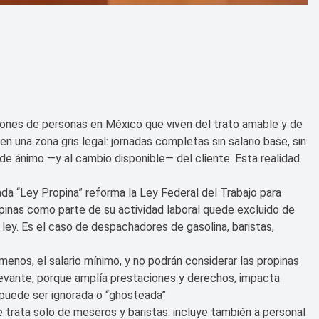
lones de personas en México que viven del trato amable y de
n una zona gris legal: jornadas completas sin salario base, sin
 de ánimo —y al cambio disponible— del cliente. Esta realidad
da “Ley Propina” reforma la Ley Federal del Trabajo para
opinas como parte de su actividad laboral quede excluido de
 ley. Es el caso de despachadores de gasolina, baristas,
 menos, el salario mínimo, y no podrán considerar las propinas
levante, porque amplía prestaciones y derechos, impacta
 puede ser ignorada o “ghosteada”
 trata solo de meseros y baristas: incluye también a personal