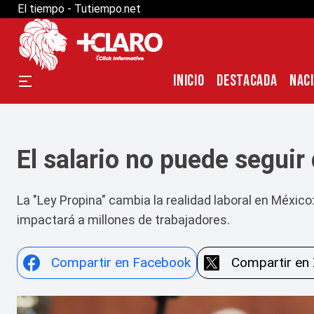
" />
" />
El tiempo - Tutiempo.net
INICIO
DESTACADA
NAC
El salario no puede segui
La "Ley Propina" cambia la realidad laboral en Méxi
impactará a millones de trabajadores.
Compartir en Facebook
Compartir en