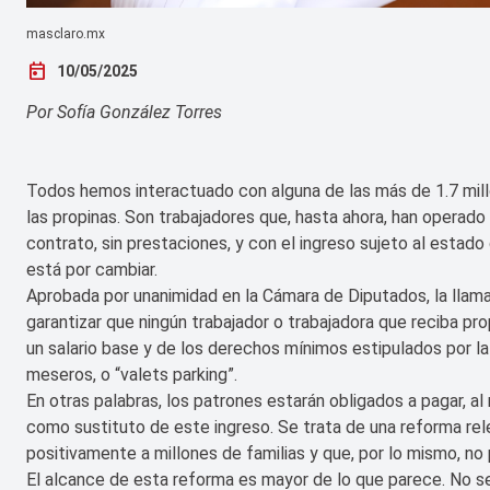
masclaro.mx
today
10/05/2025
Por Sofía González Torres
Todos hemos interactuado con alguna de las más de 1.7 mil
las propinas. Son trabajadores que, hasta ahora, han operado e
contrato, sin prestaciones, y con el ingreso sujeto al estado
está por cambiar.
Aprobada por unanimidad en la Cámara de Diputados, la llama
garantizar que ningún trabajador o trabajadora que reciba pr
un salario base y de los derechos mínimos estipulados por la
meseros, o “valets parking”.
En otras palabras, los patrones estarán obligados a pagar, al
como sustituto de este ingreso. Se trata de una reforma re
positivamente a millones de familias y que, por lo mismo, no
El alcance de esta reforma es mayor de lo que parece. No se