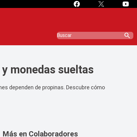
search
a y monedas sueltas
uienes dependen de propinas. Descubre cómo
Más en Colaboradores