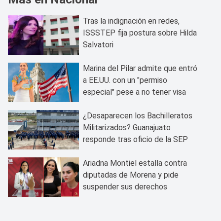
Tras la indignación en redes,
ISSSTEP fija postura sobre Hilda
Salvatori
Marina del Pilar admite que entró
a EE.UU. con un "permiso
especial" pese a no tener visa
¿Desaparecen los Bachilleratos
Militarizados? Guanajuato
responde tras oficio de la SEP
Ariadna Montiel estalla contra
diputadas de Morena y pide
suspender sus derechos