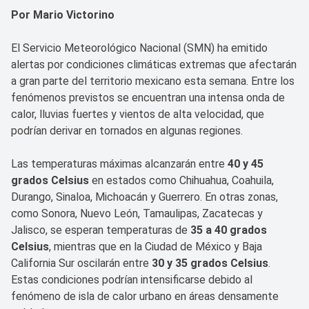
Por Mario Victorino
El Servicio Meteorológico Nacional (SMN) ha emitido
alertas por condiciones climáticas extremas que afectarán
a gran parte del territorio mexicano esta semana. Entre los
fenómenos previstos se encuentran una intensa onda de
calor, lluvias fuertes y vientos de alta velocidad, que
podrían derivar en tornados en algunas regiones.
Las temperaturas máximas alcanzarán entre
40 y 45
grados Celsius
en estados como Chihuahua, Coahuila,
Durango, Sinaloa, Michoacán y Guerrero. En otras zonas,
como Sonora, Nuevo León, Tamaulipas, Zacatecas y
Jalisco, se esperan temperaturas de
35 a 40 grados
Celsius
, mientras que en la Ciudad de México y Baja
California Sur oscilarán entre
30 y 35 grados Celsius
.
Estas condiciones podrían intensificarse debido al
fenómeno de isla de calor urbano en áreas densamente