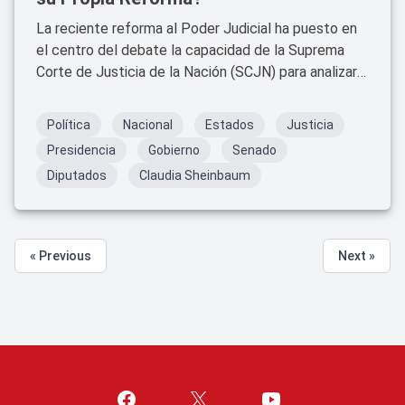
La reciente reforma al Poder Judicial ha puesto en
el centro del debate la capacidad de la Suprema
Corte de Justicia de la Nación (SCJN) para analizar
y, eventualmente, declarar inconstitucionales los
cambios introducidos.
Política
Nacional
Estados
Justicia
Presidencia
Gobierno
Senado
Diputados
Claudia Sheinbaum
« Previous
Next »