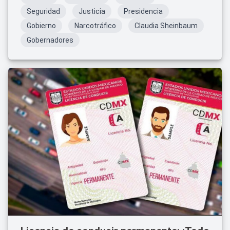
conocida por la actividad del crimen organizado.
Seguridad
Justicia
Presidencia
Gobierno
Narcotráfico
Claudia Sheinbaum
Gobernadores