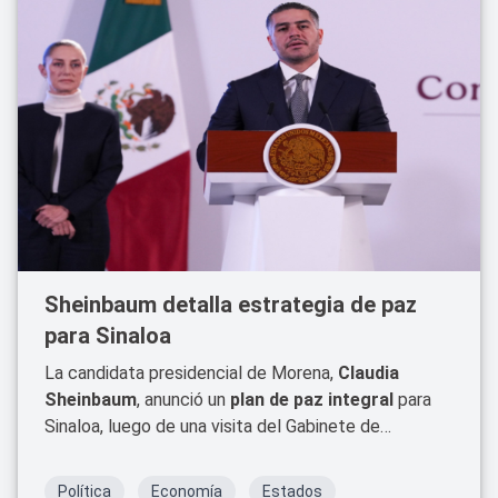
Sheinbaum detalla estrategia de paz
para Sinaloa
La candidata presidencial de Morena,
Claudia
Sheinbaum
, anunció un
plan de paz integral
para
Sinaloa, luego de una visita del Gabinete de
Seguridad al estado. El objetivo es reducir la
violencia y fortalecer la seguridad en una región
Política
Economía
Estados