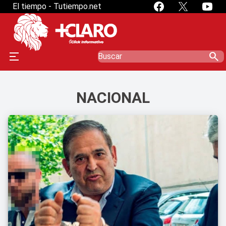
El tiempo - Tutiempo.net
search
NACIONAL