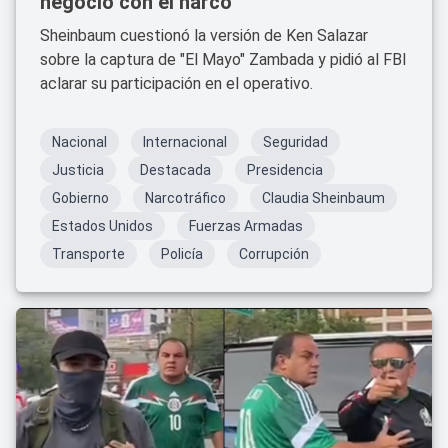
negoció con el narco
Sheinbaum cuestionó la versión de Ken Salazar
sobre la captura de "El Mayo" Zambada y pidió al FBI
aclarar su participación en el operativo.
Nacional
Internacional
Seguridad
Justicia
Destacada
Presidencia
Gobierno
Narcotráfico
Claudia Sheinbaum
Estados Unidos
Fuerzas Armadas
Transporte
Policía
Corrupción