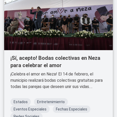
¡Sí, acepto! Bodas colectivas en Neza
para celebrar el amor
¡Celebra el amor en Neza! El 14 de febrero, el
municipio realizará bodas colectivas gratuitas para
todas las parejas que deseen unir sus vidas.
¡Entérate de los requisitos y cómo participar!
Estados
Entretenimiento
Eventos Especiales
Fechas Especiales
Redes Sociales