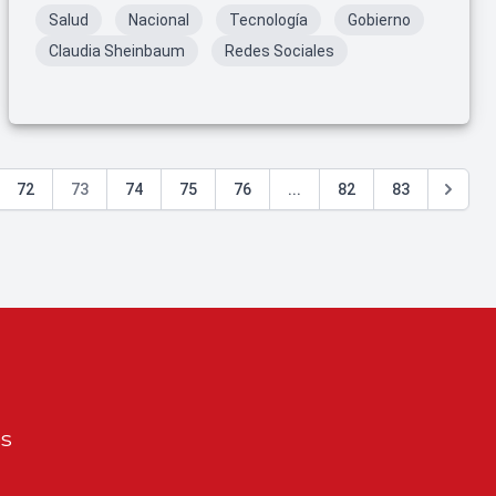
Salud
Nacional
Tecnología
Gobierno
Claudia Sheinbaum
Redes Sociales
72
73
74
75
76
...
82
83
os