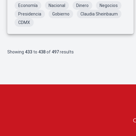
Economía
Nacional
Dinero
Negocios
Presidencia
Gobierno
Claudia Sheinbaum
CDMX
Showing
433
to
438
of
497
results