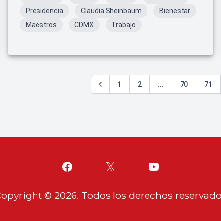
Presidencia
Claudia Sheinbaum
Bienestar
Maestros
CDMX
Trabajo
1
2
...
70
71
Copyright ©
2026
. Todos los derechos reservad