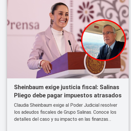
Sheinbaum exige justicia fiscal: Salinas
Pliego debe pagar impuestos atrasados
Claudia Sheinbaum exige al Poder Judicial resolver
los adeudos fiscales de Grupo Salinas. Conoce los
detalles del caso y su impacto en las finanzas
públicas y empresariales.