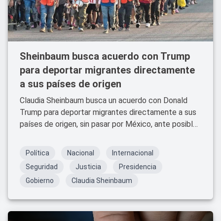
Sheinbaum busca acuerdo con Trump
para deportar migrantes directamente
a sus países de origen
Claudia Sheinbaum busca un acuerdo con Donald
Trump para deportar migrantes directamente a sus
países de origen, sin pasar por México, ante posibles
deportaciones masivas.
Política
Nacional
Internacional
Seguridad
Justicia
Presidencia
Gobierno
Claudia Sheinbaum