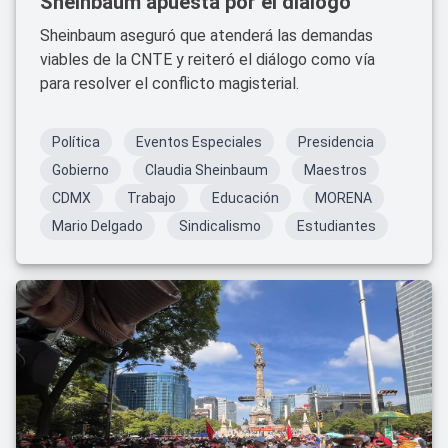
Sheinbaum apuesta por el diálogo
Sheinbaum aseguró que atenderá las demandas
viables de la CNTE y reiteró el diálogo como vía
para resolver el conflicto magisterial.
Política
Eventos Especiales
Presidencia
Gobierno
Claudia Sheinbaum
Maestros
CDMX
Trabajo
Educación
MORENA
Mario Delgado
Sindicalismo
Estudiantes