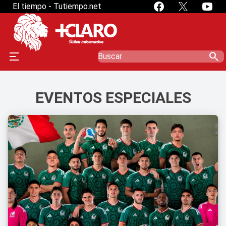
El tiempo - Tutiempo.net
search
EVENTOS ESPECIALES