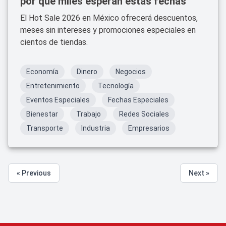
por qué miles esperan estas fechas
El Hot Sale 2026 en México ofrecerá descuentos,
meses sin intereses y promociones especiales en
cientos de tiendas.
Economía
Dinero
Negocios
Entretenimiento
Tecnología
Eventos Especiales
Fechas Especiales
Bienestar
Trabajo
Redes Sociales
Transporte
Industria
Empresarios
« Previous
Next »