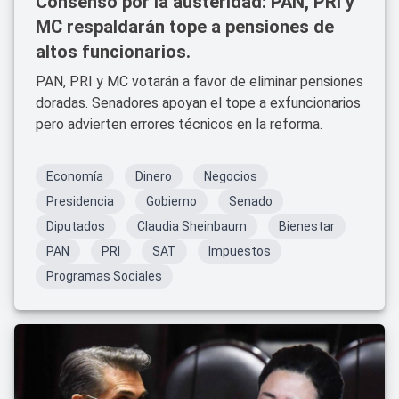
Consenso por la austeridad: PAN, PRI y
MC respaldarán tope a pensiones de
altos funcionarios.
PAN, PRI y MC votarán a favor de eliminar pensiones
doradas. Senadores apoyan el tope a exfuncionarios
pero advierten errores técnicos en la reforma.
Economía
Dinero
Negocios
Presidencia
Gobierno
Senado
Diputados
Claudia Sheinbaum
Bienestar
PAN
PRI
SAT
Impuestos
Programas Sociales