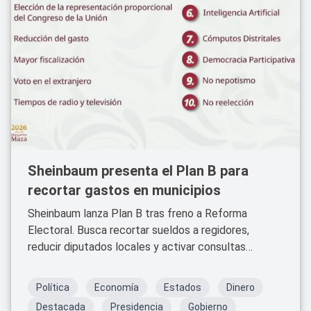
Sheinbaum presenta el Plan B para
recortar gastos en municipios
Sheinbaum lanza Plan B tras freno a Reforma
Electoral. Busca recortar sueldos a regidores,
reducir diputados locales y activar consultas
populares.
Política
Economía
Estados
Dinero
Destacada
Presidencia
Gobierno