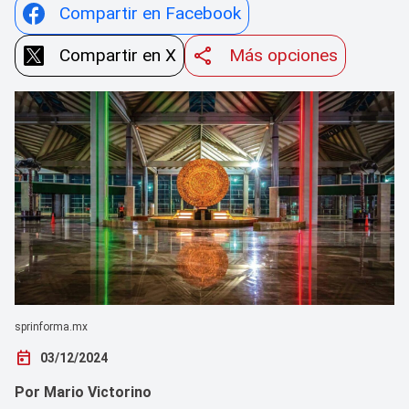
Compartir en Facebook
Compartir en X
Más opciones
sprinforma.mx
today
03/12/2024
Por Mario Victorino