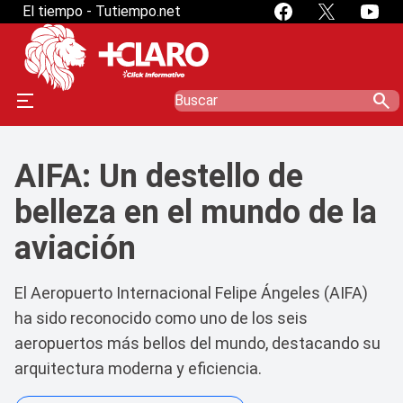
El tiempo - Tutiempo.net
search
AIFA: Un destello de
belleza en el mundo de la
aviación
El Aeropuerto Internacional Felipe Ángeles (AIFA)
ha sido reconocido como uno de los seis
aeropuertos más bellos del mundo, destacando su
arquitectura moderna y eficiencia.