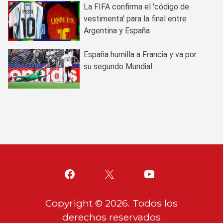
La FIFA confirma el 'código de
vestimenta' para la final entre
Argentina y España
España humilla a Francia y va por
su segundo Mundial
Copyright ©
2026
. Todos los
derechos reservados