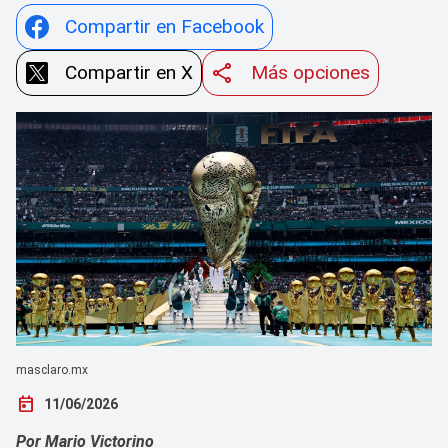
Compartir en Facebook
Compartir en X
Más opciones
masclaro.mx
today
11/06/2026
Por Mario Victorino