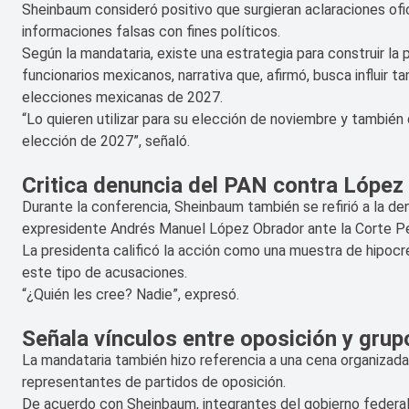
Sheinbaum consideró positivo que surgieran aclaraciones ofic
informaciones falsas con fines políticos.
Según la mandataria, existe una estrategia para construir l
funcionarios mexicanos, narrativa que, afirmó, busca influir
elecciones mexicanas de 2027.
“Lo quieren utilizar para su elección de noviembre y también
elección de 2027”, señaló.
Critica denuncia del PAN contra López
Durante la conferencia, Sheinbaum también se refirió a la de
expresidente Andrés Manuel López Obrador ante la Corte Pena
La presidenta calificó la acción como una muestra de hipocre
este tipo de acusaciones.
“¿Quién les cree? Nadie”, expresó.
Señala vínculos entre oposición y gru
La mandataria también hizo referencia a una cena organizada 
representantes de partidos de oposición.
De acuerdo con Sheinbaum, integrantes del gobierno federal f