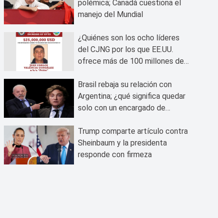
polémica; Canadá cuestiona el
manejo del Mundial
¿Quiénes son los ocho líderes
del CJNG por los que EE.UU.
ofrece más de 100 millones de
dólares?
Brasil rebaja su relación con
Argentina; ¿qué significa quedar
solo con un encargado de
negocios?
Trump comparte artículo contra
Sheinbaum y la presidenta
responde con firmeza