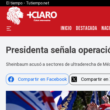
El tiempo - Tutiempo.net
INICIO
DESTACADA
NAC
Presidenta señala operaci
Sheinbaum acusó a sectores de ultraderecha de Méxic
Compartir en Facebook
Compartir en