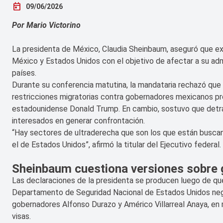
today
09/06/2026
Por Mario Victorino
La presidenta de México, Claudia Sheinbaum, aseguró que e
México y Estados Unidos con el objetivo de afectar a su admi
países.
Durante su conferencia matutina, la mandataria rechazó que 
restricciones migratorias contra gobernadores mexicanos p
estadounidense Donald Trump. En cambio, sostuvo que detrás
interesados en generar confrontación.
“Hay sectores de ultraderecha que son los que están buscan
el de Estados Unidos”, afirmó la titular del Ejecutivo federal.
Sheinbaum cuestiona versiones sobre
Las declaraciones de la presidenta se producen luego de que
Departamento de Seguridad Nacional de Estados Unidos neg
gobernadores Alfonso Durazo y Américo Villarreal Anaya, en
visas.