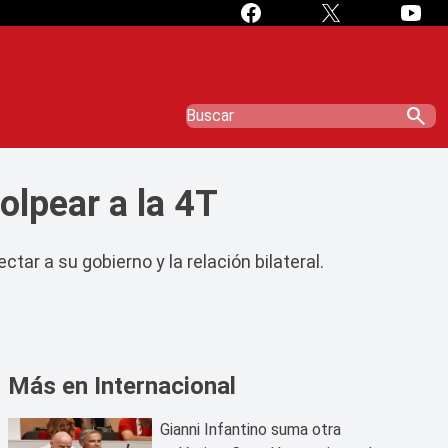
search
olpear a la 4T
r a su gobierno y la relación bilateral.
Más en Internacional
Gianni Infantino suma otra