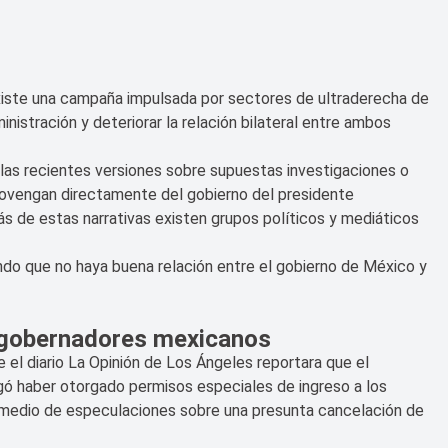
xiste una campaña impulsada por sectores de ultraderecha de
nistración y deteriorar la relación bilateral entre ambos
las recientes versiones sobre supuestas investigaciones o
rovengan directamente del gobierno del presidente
 de estas narrativas existen grupos políticos y mediáticos
do que no haya buena relación entre el gobierno de México y
 gobernadores mexicanos
 el diario La Opinión de Los Ángeles reportara que el
ó haber otorgado permisos especiales de ingreso a los
 medio de especulaciones sobre una presunta cancelación de