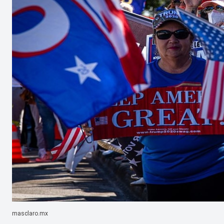
masclaro.mx