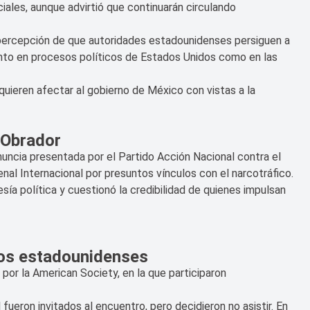
iales, aunque advirtió que continuarán circulando
a percepción de que autoridades estadounidenses persiguen a
 tanto en procesos políticos de Estados Unidos como en las
 quieren afectar al gobierno de México con vistas a la
 Obrador
nuncia presentada por el Partido Acción Nacional contra el
l Internacional por presuntos vínculos con el narcotráfico.
sía política y cuestionó la credibilidad de quienes impulsan
pos estadounidenses
por la American Society, en la que participaron
ueron invitados al encuentro, pero decidieron no asistir. En