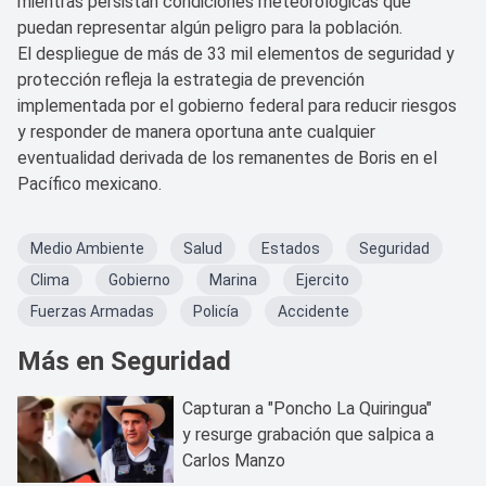
mientras persistan condiciones meteorológicas que
puedan representar algún peligro para la población.
El despliegue de más de 33 mil elementos de seguridad y
protección refleja la estrategia de prevención
implementada por el gobierno federal para reducir riesgos
y responder de manera oportuna ante cualquier
eventualidad derivada de los remanentes de Boris en el
Pacífico mexicano.
Medio Ambiente
Salud
Estados
Seguridad
Clima
Gobierno
Marina
Ejercito
Fuerzas Armadas
Policía
Accidente
Más en Seguridad
Capturan a "Poncho La Quiringua"
y resurge grabación que salpica a
Carlos Manzo