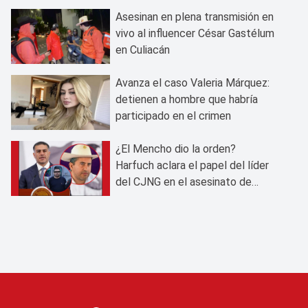
Asesinan en plena transmisión en
vivo al influencer César Gastélum
en Culiacán
Avanza el caso Valeria Márquez:
detienen a hombre que habría
participado en el crimen
¿El Mencho dio la orden?
Harfuch aclara el papel del líder
del CJNG en el asesinato de
Carlos Manzo