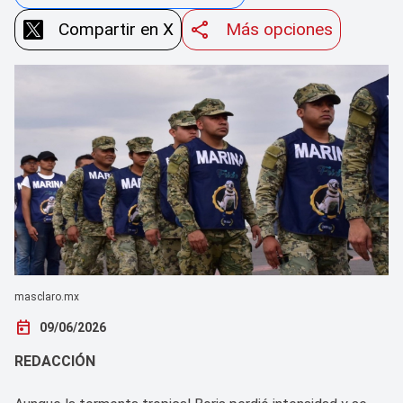
Compartir en X
Más opciones
masclaro.mx
today
09/06/2026
REDACCIÓN