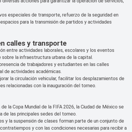
 diversas acciones para garantizar la operación de servicios,
os especiales de transporte, refuerzo de la seguridad en
 espacios para la transmisión de partidos y actividades
n calles y transporte
ón entre actividades laborales, escolares y los eventos
sobre la infraestructura urbana de la capital.
 presencia de trabajadores y estudiantes en las calles
l de actividades académicas.
ar la circulación vehicular, facilitar los desplazamientos de
des relacionadas con la inauguración del torneo.
o
 de la Copa Mundial de la FIFA 2026, la Ciudad de México se
a de las principales sedes del torneo.
s y la suspensión de clases forman parte de un conjunto de
 contratiempos y con las condiciones necesarias para recibir a