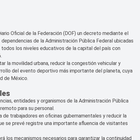
iario Oficial de la Federación (DOF) un decreto mediante el
as dependencias de la Administración Pública Federal ubicadas
todos los niveles educativos de la capital del país con
.
ar la movilidad urbana, reducir la congestión vehicular y
arrollo del evento deportivo más importante del planeta, cuya
ad de México.
les
ncias, entidades y organismos de la Administración Pública
o remoto para su personal.
ia de trabajadores en oficinas gubernamentales y reducir la
e se prevé registre una importante afluencia de visitantes
á los mecanismos necesarios para garantizar la continuidad