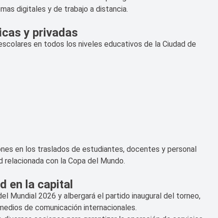
mas digitales y de trabajo a distancia.
icas y privadas
escolares en todos los niveles educativos de la Ciudad de
ones en los traslados de estudiantes, docentes y personal
ad relacionada con la Copa del Mundo.
 en la capital
el Mundial 2026 y albergará el partido inaugural del torneo,
 medios de comunicación internacionales.