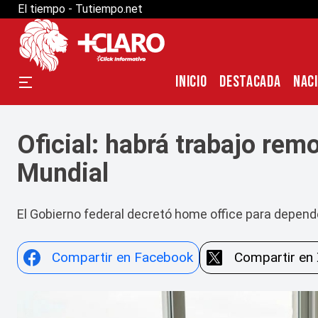
El tiempo - Tutiempo.net
INICIO
DESTACADA
NAC
Oficial: habrá trabajo rem
Mundial
El Gobierno federal decretó home office para depend
Compartir en Facebook
Compartir en