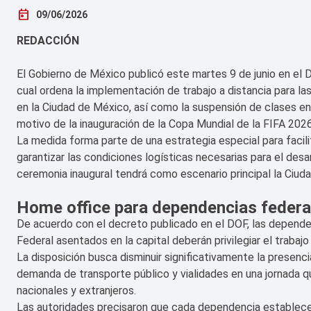
today
09/06/2026
REDACCIÓN
El Gobierno de México publicó este martes 9 de junio en el D
cual ordena la implementación de trabajo a distancia para l
en la Ciudad de México, así como la suspensión de clases en 
motivo de la inauguración de la Copa Mundial de la FIFA 2026
La medida forma parte de una estrategia especial para facilit
garantizar las condiciones logísticas necesarias para el des
ceremonia inaugural tendrá como escenario principal la Ciud
Home office para dependencias federa
De acuerdo con el decreto publicado en el DOF, las depende
Federal asentados en la capital deberán privilegiar el trabaj
La disposición busca disminuir significativamente la presenc
demanda de transporte público y vialidades en una jornada qu
nacionales y extranjeros.
Las autoridades precisaron que cada dependencia establecer