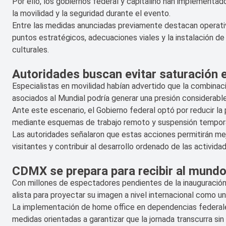
Por ello, los gobiernos federal y capitalino han implementado
la movilidad y la seguridad durante el evento.
Entre las medidas anunciadas previamente destacan operativ
puntos estratégicos, adecuaciones viales y la instalación de
culturales.
Autoridades buscan evitar saturación e
Especialistas en movilidad habían advertido que la combinaci
asociados al Mundial podría generar una presión considerable 
Ante este escenario, el Gobierno federal optó por reducir la
mediante esquemas de trabajo remoto y suspensión tempora
Las autoridades señalaron que estas acciones permitirán mejor
visitantes y contribuir al desarrollo ordenado de las activida
CDMX se prepara para recibir al mund
Con millones de espectadores pendientes de la inauguración
alista para proyectar su imagen a nivel internacional como un
La implementación de home office en dependencias federale
medidas orientadas a garantizar que la jornada transcurra sin