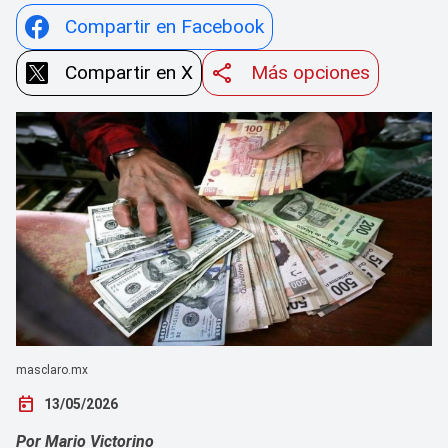
Compartir en Facebook
Compartir en X
Más opciones
masclaro.mx
today
13/05/2026
Por Mario Victorino